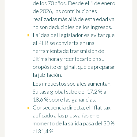
de los 70 años.
Desde el 1 de enero
de 2026, las contribuciones
realizadas más allá de esta edad ya
no son deducibles de los ingresos.
La idea del legislador es evitar que
el PER se convierta en una
herramienta de transmisión de
última hora y reenfocarlo en su
propósito original, que es preparar
la jubilación.
Los impuestos sociales aumentan.
Su tasa global sube del 17,2 % al
18,6 %
sobre las ganancias.
Consecuencia directa, el "flat tax"
aplicado a las plusvalías en el
momento de la salida pasa del 30 %
al
31,4 %
.