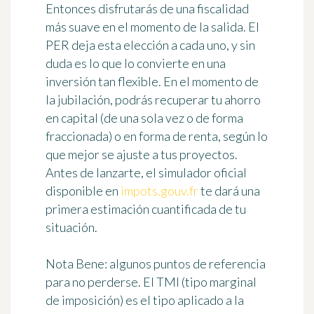
Entonces disfrutarás de una fiscalidad
más suave en el momento de la salida. El
PER deja esta elección a cada uno, y sin
duda es lo que lo convierte en una
inversión tan flexible. En el momento de
la jubilación, podrás recuperar tu ahorro
en capital (de una sola vez o de forma
fraccionada) o en forma de renta, según lo
que mejor se ajuste a tus proyectos.
Antes de lanzarte, el simulador oficial
disponible en
impots.gouv.fr
te dará una
primera estimación cuantificada de tu
situación.
Nota Bene: algunos puntos de referencia
para no perderse. El TMI (tipo marginal
de imposición) es el tipo aplicado a la