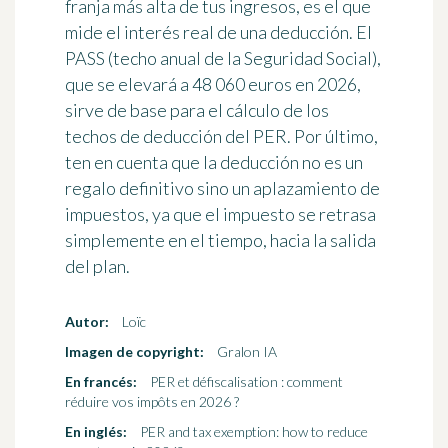
franja más alta de tus ingresos, es el que
mide el interés real de una deducción. El
PASS (techo anual de la Seguridad Social),
que se elevará a 48 060 euros en 2026,
sirve de base para el cálculo de los
techos de deducción del PER. Por último,
ten en cuenta que la deducción no es un
regalo definitivo sino un aplazamiento de
impuestos, ya que el impuesto se retrasa
simplemente en el tiempo, hacia la salida
del plan.
Autor:
Loïc
Imagen de copyright:
Gralon IA
En francés:
PER et défiscalisation : comment
réduire vos impôts en 2026 ?
En inglés:
PER and tax exemption: how to reduce