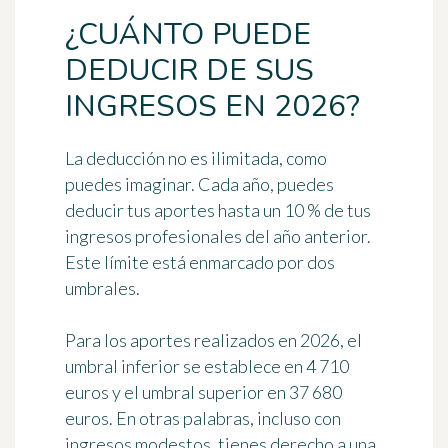
¿CUÁNTO PUEDE
DEDUCIR DE SUS
INGRESOS EN 2026?
La deducción no es ilimitada, como
puedes imaginar. Cada año, puedes
deducir tus aportes hasta un 10 % de tus
ingresos profesionales del año anterior.
Este límite está enmarcado por dos
umbrales.
Para los aportes realizados en 2026, el
umbral inferior se establece en
4 710
euros
y el umbral superior en
37 680
euros
. En otras palabras, incluso con
ingresos modestos, tienes derecho a una