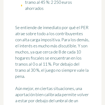
tramo al 45 %: 2 250 euros
ahorrados
Se entiende de inmediato por qué el PER
atrae sobre todo a los contribuyentes
con alta carga impositiva. Para los demás,
el interés es mucho más discutible. Y son
muchos, ya que cerca de
8 de cada 10
hogares fiscales
se encuentran en los
tramos al 0 o al 11 %. Por debajo del
tramo al 30 %, el juego no siempre vale la
pena.
Aún mejor, en ciertas situaciones, una
aportación bien calibrada permite volver
a estar por debajo del umbral de un