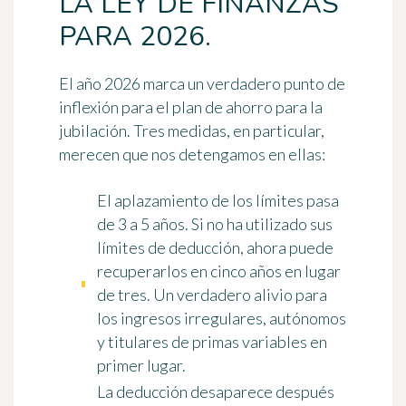
LA LEY DE FINANZAS
PARA 2026.
El año 2026 marca un verdadero punto de
inflexión para el plan de ahorro para la
jubilación. Tres medidas, en particular,
merecen que nos detengamos en ellas:
El aplazamiento de los límites pasa
de 3 a 5 años.
Si no ha utilizado sus
límites de deducción, ahora puede
recuperarlos en cinco años en lugar
de tres. Un verdadero alivio para
los ingresos irregulares, autónomos
y titulares de primas variables en
primer lugar.
La deducción desaparece después