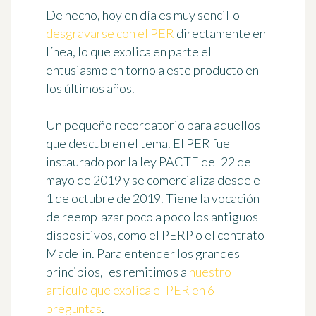
De hecho, hoy en día es muy sencillo
desgravarse con el PER
directamente en
línea, lo que explica en parte el
entusiasmo en torno a este producto en
los últimos años.
Un pequeño recordatorio para aquellos
que descubren el tema. El PER fue
instaurado por la ley PACTE del 22 de
mayo de 2019 y se comercializa desde el
1 de octubre de 2019. Tiene la vocación
de reemplazar poco a poco los antiguos
dispositivos, como el PERP o el contrato
Madelin. Para entender los grandes
principios, les remitimos a
nuestro
artículo que explica el PER en 6
preguntas
.