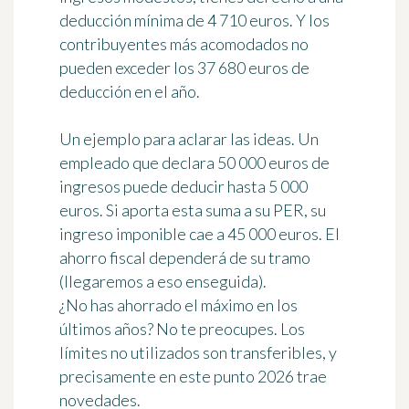
deducción mínima de 4 710 euros. Y los
contribuyentes más acomodados no
pueden exceder los 37 680 euros de
deducción en el año.
Un ejemplo para aclarar las ideas. Un
empleado que declara 50 000 euros de
ingresos puede deducir hasta 5 000
euros. Si aporta esta suma a su PER, su
ingreso imponible cae a 45 000 euros. El
ahorro fiscal dependerá de su tramo
(llegaremos a eso enseguida).
¿No has ahorrado el máximo en los
últimos años? No te preocupes. Los
límites no utilizados son transferibles, y
precisamente en este punto 2026 trae
novedades.