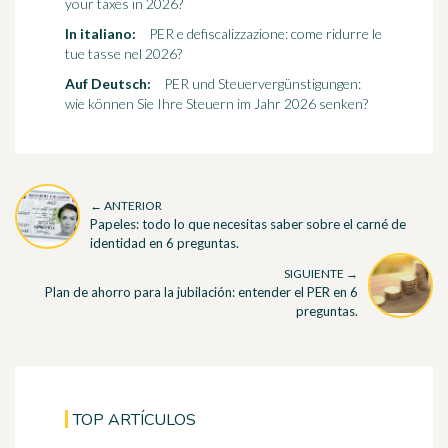
your taxes in 2026?
In italiano:
PER e defiscalizzazione: come ridurre le
tue tasse nel 2026?
Auf Deutsch:
PER und Steuervergünstigungen:
wie können Sie Ihre Steuern im Jahr 2026 senken?
← ANTERIOR
Papeles: todo lo que necesitas saber sobre el carné de
identidad en 6 preguntas.
SIGUIENTE →
Plan de ahorro para la jubilación: entender el PER en 6
preguntas.
TOP ARTÍCULOS