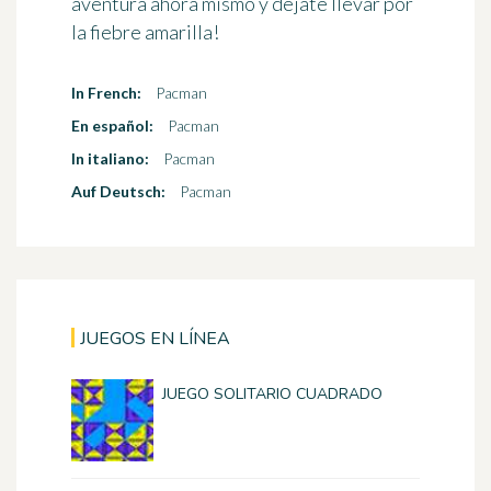
aventura ahora mismo y déjate llevar por
la fiebre amarilla!
In French:
Pacman
En español:
Pacman
In italiano:
Pacman
Auf Deutsch:
Pacman
JUEGOS EN LÍNEA
JUEGO SOLITARIO CUADRADO