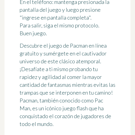
En el teléfono: mantenga presionada la
pantalla del juego y luego presione
"ingrese en pantalla completa".
Para salir, siga el mismo protocolo.
Buen juego.
Descubre el juego de Pacman en línea
gratuito y sumérgete en el cautivador
universo de este clásico atemporal.
¡Desafíate a ti mismo probando tu
rapidez y agilidad al comer la mayor
cantidad de fantasmas mientras evitas las
trampas que se interponen en tu camino!
Pacman, también conocido como Pac
Man, es un icónico juego flash que ha
conquistado el corazón de jugadores de
todo el mundo.