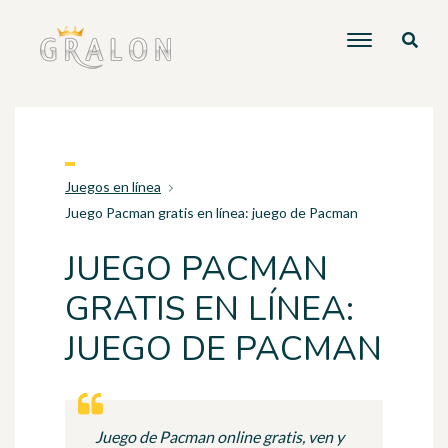
Juegos en línea
Juego Pacman gratis en línea: juego de Pacman
JUEGO PACMAN
GRATIS EN LÍNEA:
JUEGO DE PACMAN
Juego de Pacman online gratis, ven y