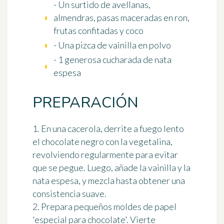
- Un surtido de avellanas,
almendras, pasas maceradas en ron,
frutas confitadas y coco
- Una pizca de vainilla en polvo
- 1 generosa cucharada de nata
espesa
PREPARACIÓN
1. En una cacerola, derrite a fuego lento
el chocolate negro con la vegetalina,
revolviendo regularmente para evitar
que se pegue. Luego, añade la vainilla y la
nata espesa, y mezcla hasta obtener una
consistencia suave.
2. Prepara pequeños moldes de papel
'especial para chocolate'. Vierte