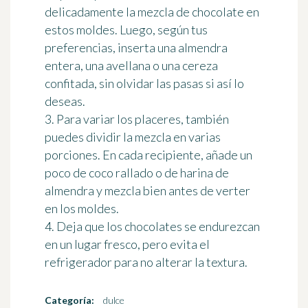
delicadamente la mezcla de chocolate en
estos moldes. Luego, según tus
preferencias, inserta una almendra
entera, una avellana o una cereza
confitada, sin olvidar las pasas si así lo
deseas.
3. Para variar los placeres, también
puedes dividir la mezcla en varias
porciones. En cada recipiente, añade un
poco de coco rallado o de harina de
almendra y mezcla bien antes de verter
en los moldes.
4. Deja que los chocolates se endurezcan
en un lugar fresco, pero evita el
refrigerador para no alterar la textura.
Categoría:
dulce