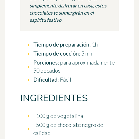
simplemente disfrutar en casa, estos
chocolates te sumergirán en el
espíritu festivo.
Tiempo de preparación:
1h
Tiempo de cocción:
5 mn
Porciones:
para aproximadamente
50 bocados
Dificultad:
Fácil
INGREDIENTES
- 100 g de vegetalina
- 500 g de chocolate negro de
calidad