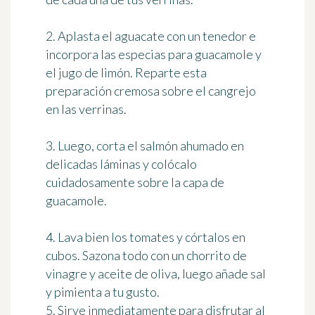
2. Aplasta el aguacate con un tenedor e
incorpora las especias para guacamole y
el jugo de limón. Reparte esta
preparación cremosa sobre el cangrejo
en las verrinas.
3. Luego, corta el salmón ahumado en
delicadas láminas y colócalo
cuidadosamente sobre la capa de
guacamole.
4. Lava bien los tomates y córtalos en
cubos. Sazona todo con un chorrito de
vinagre y aceite de oliva, luego añade sal
y pimienta a tu gusto.
5. Sirve inmediatamente para disfrutar al