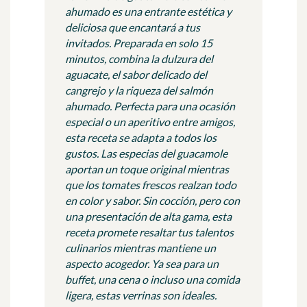
ahumado es una entrante estética y
deliciosa que encantará a tus
invitados. Preparada en solo 15
minutos, combina la dulzura del
aguacate, el sabor delicado del
cangrejo y la riqueza del salmón
ahumado. Perfecta para una ocasión
especial o un aperitivo entre amigos,
esta receta se adapta a todos los
gustos. Las especias del guacamole
aportan un toque original mientras
que los tomates frescos realzan todo
en color y sabor. Sin cocción, pero con
una presentación de alta gama, esta
receta promete resaltar tus talentos
culinarios mientras mantiene un
aspecto acogedor. Ya sea para un
buffet, una cena o incluso una comida
ligera, estas verrinas son ideales.