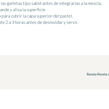
las galletas tipo sablé antes de integrarlas a la mezcla.
nde y alisa la superficie.
 para cubrir la capa superior del pastel.
nte 2 a 3 horas antes de desmoldar y servir.
Receta Receta 