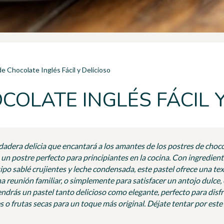
de Chocolate Inglés Fácil y Delicioso
COLATE INGLÉS FÁCIL 
rdadera delicia que encantará a los amantes de los postres de chocol
n un postre perfecto para principiantes en la cocina. Con ingredie
tipo sablé crujientes y leche condensada, este pastel ofrece una te
a reunión familiar, o simplemente para satisfacer un antojo dulce,
ndrás un pastel tanto delicioso como elegante, perfecto para disfr
 o frutas secas para un toque más original. Déjate tentar por este 