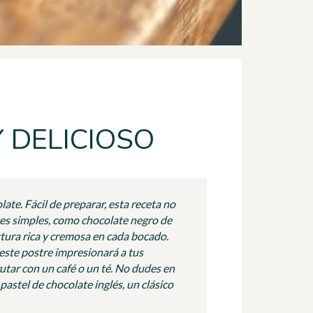
Y DELICIOSO
ate. Fácil de preparar, esta receta no
ntes simples, como chocolate negro de
xtura rica y cremosa en cada bocado.
 este postre impresionará a tus
utar con un café o un té. No dudes en
pastel de chocolate inglés, un clásico