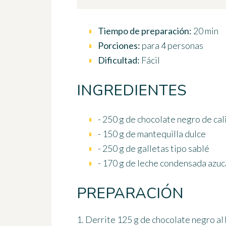
Tiempo de preparación:
20 min
Porciones:
para 4 personas
Dificultad:
Fácil
INGREDIENTES
- 250 g de chocolate negro de ca
- 150 g de mantequilla dulce
- 250 g de galletas tipo sablé
- 170 g de leche condensada azu
PREPARACIÓN
1. Derrite 125 g de chocolate negro al