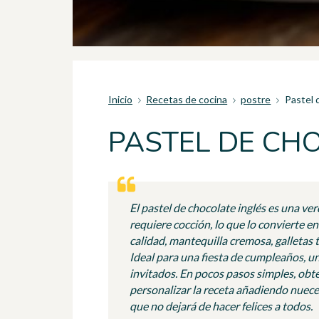
Inicio
Recetas de cocina
postre
Pastel 
PASTEL DE CHO
El pastel de chocolate inglés es una ve
requiere cocción, lo que lo convierte e
calidad, mantequilla cremosa, galletas 
Ideal para una fiesta de cumpleaños, un
invitados. En pocos pasos simples, obte
personalizar la receta añadiendo nueces
que no dejará de hacer felices a todos.