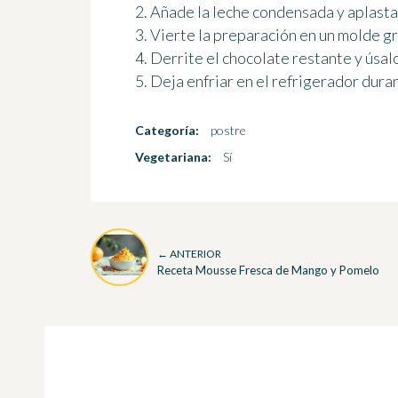
2. Añade la leche condensada y aplasta 
3. Vierte la preparación en un molde gra
4. Derrite el chocolate restante y úsalo
5. Deja enfriar en el refrigerador dura
Categoría:
postre
Vegetariana:
Sí
← ANTERIOR
Receta Mousse Fresca de Mango y Pomelo