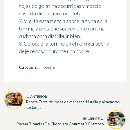
hojas de gelatina escurridas y mezcle
hasta la disolución completa.
7. Vierta esta mezcla sobre la fruta en la
terrina y presione suavemente con una
cuchara para distribuir bien.
8. Coloque la terrina en el refrigerador y
deje reposar durante una noche.
Categoría:
postre
← ANTERIOR
Receta Tarta deliciosa de manzana, Nutella y almendras
tostadas
SIGUIENTE →
Receta Tiramisú De Chocolate Gourmet Y Cremoso