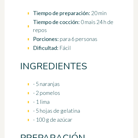
Tiempo de preparación:
20 min
Tiempo de cocción:
0 mais 24 h de
repos
Porciones:
para 6 personas
Dificultad:
Fácil
INGREDIENTES
- 5 naranjas
- 2 pomelos
- 1 lima
- 5 hojas de gelatina
- 100 g de azúcar