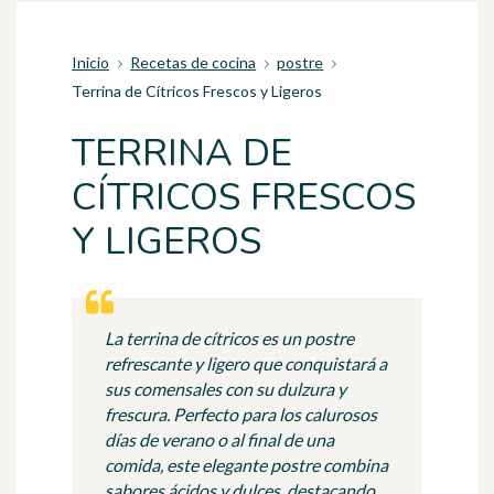
Inicio
Recetas de cocina
postre
Terrina de Cítricos Frescos y Ligeros
TERRINA DE
CÍTRICOS FRESCOS
Y LIGEROS
La terrina de cítricos es un postre
refrescante y ligero que conquistará a
sus comensales con su dulzura y
frescura. Perfecto para los calurosos
días de verano o al final de una
comida, este elegante postre combina
sabores ácidos y dulces, destacando