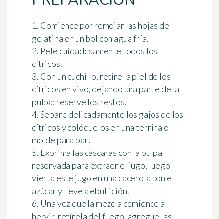
PREPARACIÓN
1. Comience por remojar las hojas de
gelatina en un bol con agua fría.
2. Pele cuidadosamente todos los
cítricos.
3. Con un cuchillo, retire la piel de los
cítricos en vivo, dejando una parte de la
pulpa; reserve los restos.
4. Separe delicadamente los gajos de los
cítricos y colóquelos en una terrina o
molde para pan.
5. Exprima las cáscaras con la pulpa
reservada para extraer el jugo, luego
vierta este jugo en una cacerola con el
azúcar y lleve a ebullición.
6. Una vez que la mezcla comience a
hervir, retírela del fuego, agregue las