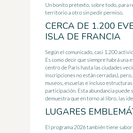
Un bonito pretexto, sobre todo, para r
territorio a otro sin pedir permiso.
CERCA DE 1.200 EV
ISLA DE FRANCIA
Según el comunicado,
casi 1.200 activ
Es como decir que siempre habrá una e
centro de París hasta las ciudades veci
inscripciones no están cerradas), pero, 
museos, escuelas e incluso estructuras
participación. Esta abundancia puede 
demuestra que en torno al libro, las ide
LUGARES EMBLEMÁT
El programa 2026 también tiene sabor a