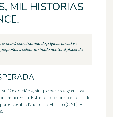
, MIL HISTORIAS
NCE.
ia resonará con el sonido de páginas pasadas:
y pequeños a celebrar, simplemente, el placer de
ESPERADA
su 10ª edición y, sin que parezca gran cosa,
n impaciencia. Establecido por propuesta del
 por el Centro Nacional del Libro (CNL), el
s.