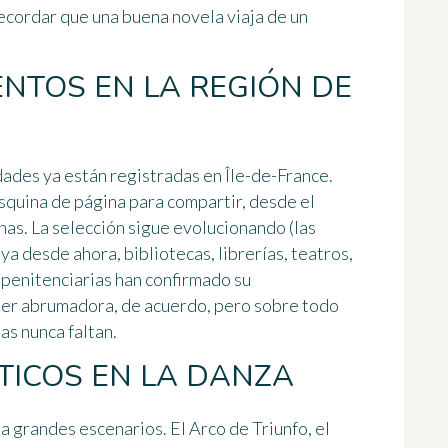
ecordar que una buena novela viaja de un
ENTOS EN LA REGIÓN DE
idades
ya están registradas en Île-de-France.
squina de página para compartir, desde el
nas. La selección sigue evolucionando (las
ya desde ahora, bibliotecas, librerías, teatros,
 penitenciarias han confirmado su
ser abrumadora, de acuerdo, pero sobre todo
as nunca faltan.
ICOS EN LA DANZA
 grandes escenarios. El Arco de Triunfo, el