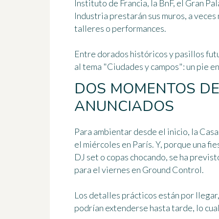
Instituto de Francia, la BnF, el Gran Pal
Industria prestarán sus muros, a veces 
talleres o performances.
Entre dorados históricos y pasillos fut
al tema "Ciudades y campos": un pie en
DOS MOMENTOS D
ANUNCIADOS
Para ambientar desde el inicio, la
Casa 
el miércoles en París. Y, porque una fi
DJ set o copas chocando, se ha previsto
para el viernes en Ground Control.
Los detalles prácticos están por llega
podrían extenderse hasta tarde, lo cual 