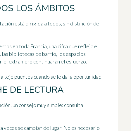
DOS LOS ÁMBITOS
ción está dirigida a todos, sin distinción de
tos en toda Francia, una cifra que refleja el
las bibliotecas de barrio, los espacios
en el extranjero continuarán el esfuerzo.
ra teje puentes cuando se le da la oportunidad.
E DE LECTURA
ción, un consejo muy simple: consulta
 a veces se cambian de lugar. No es necesario