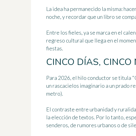
La idea ha permanecido la misma: hacer 
noche, y recordar que un libro se comp
Entre los fieles, ya se marca en el cale
regreso cultural que llega en el moment
fiestas.
CINCO DÍAS, CINCO
Para 2026, el hilo conductor se titula "
un rascacielos imaginario a un prado rec
metro).
El contraste entre urbanidad y ruralid
la elección de textos. Por lo tanto, es
senderos, de rumores urbanos o de sile