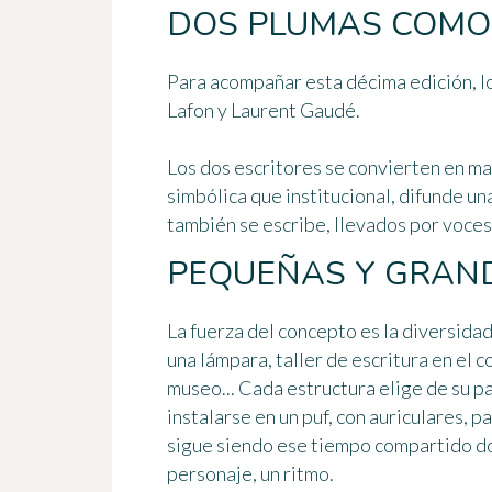
DOS PLUMAS COMO
Para acompañar esta décima edición, l
Lafon
y
Laurent Gaudé
.
Los dos escritores se convierten en ma
simbólica que institucional, difunde un
también se escribe, llevados por voces 
PEQUEÑAS Y GRAN
La fuerza del concepto es la diversidad 
una lámpara, taller de escritura en el
museo... Cada estructura elige de su 
instalarse en un puf, con auriculares, p
sigue siendo ese tiempo compartido do
personaje, un ritmo.