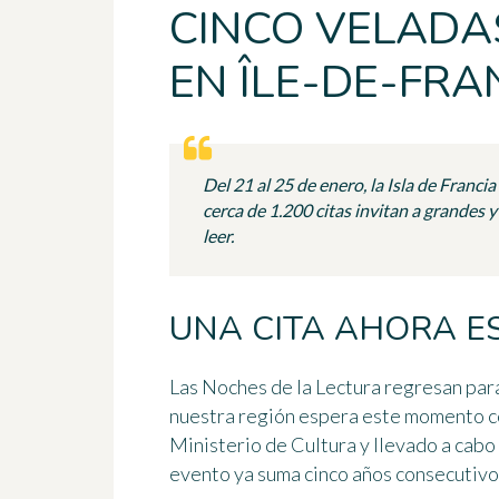
CINCO VELADAS
EN ÎLE-DE-FRA
Del 21 al 25 de enero, la Isla de Franc
cerca de 1.200 citas invitan a grandes 
leer.
UNA CITA AHORA 
Las Noches de la Lectura
regresan para 
nuestra región espera este momento co
Ministerio de Cultura y llevado a cabo
evento ya suma cinco años consecutivo