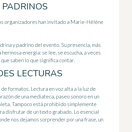
 PADRINOS
os organizadores han invitado a
Marie-Hélène
drina y padrino del evento. Su presencia, más
a hermosa energía: se lee, se escucha, a veces
que saben lo que significa contar.
DES LECTURAS
de formatos. Lectura en voz alta a la luz de
 corazón de una mediateca, paseo sonoro en un
paleta. Tampoco está prohibido simplemente
ara disfrutar de un texto grabado. Lo esencial
nde nos dejamos sorprender por una frase, un