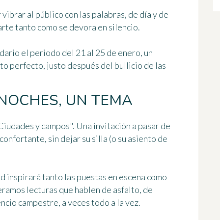
vibrar al público con las palabras, de día y de
arte tanto como se devora en silencio.
ndario el periodo del 21 al 25 de enero, un
o perfecto, justo después del bullicio de las
 NOCHES, UN TEMA
Ciudades y campos
". Una invitación a pasar de
onfortante, sin dejar su silla (o su asiento de
ad inspirará tanto las puestas en escena como
peramos lecturas que hablen de asfalto, de
ncio campestre, a veces todo a la vez.