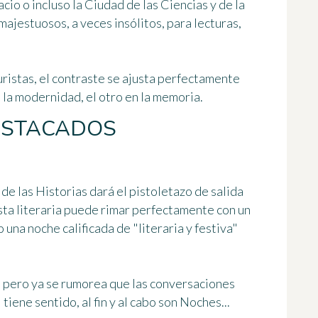
acio o incluso la Ciudad de las Ciencias y de la
majestuosos, a veces insólitos, para lecturas,
uristas, el contraste se ajusta perfectamente
 la modernidad, el otro en la memoria.
ESTACADOS
de las Historias
dará el pistoletazo de salida
esta literaria puede rimar perfectamente con un
 una noche calificada de "literaria y festiva"
r, pero ya se rumorea que las conversaciones
tiene sentido, al fin y al cabo son Noches...