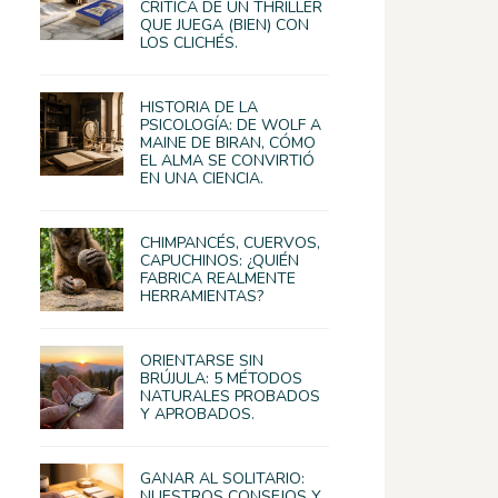
CRÍTICA DE UN THRILLER
QUE JUEGA (BIEN) CON
LOS CLICHÉS.
HISTORIA DE LA
PSICOLOGÍA: DE WOLF A
MAINE DE BIRAN, CÓMO
EL ALMA SE CONVIRTIÓ
EN UNA CIENCIA.
CHIMPANCÉS, CUERVOS,
CAPUCHINOS: ¿QUIÉN
FABRICA REALMENTE
HERRAMIENTAS?
ORIENTARSE SIN
BRÚJULA: 5 MÉTODOS
NATURALES PROBADOS
Y APROBADOS.
GANAR AL SOLITARIO:
NUESTROS CONSEJOS Y