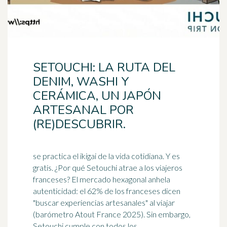
SETOUCHI: LA RUTA DEL
DENIM, WASHI Y
CERÁMICA, UN JAPÓN
ARTESANAL POR
(RE)DESCUBRIR.
se practica el ikigai de la vida cotidiana. Y es
gratis. ¿Por qué Setouchi atrae a los viajeros
franceses? El mercado hexagonal anhela
autenticidad: el 62% de los franceses dicen
"buscar experiencias artesanales" al viajar
(
barómetro
Atout France 2025). Sin embargo,
Setouchi cumple con todos los ...