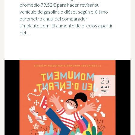
promedio 79,52 € para hacer revisar su
vehículo de gasolina o diésel, según el último
barómetro
anual del comparador
simplauto.com. El aumento de precios a partir
del ...
25
AGO
2025