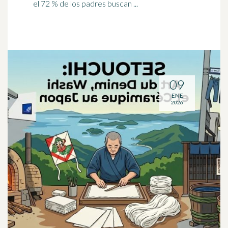
el 72 % de los padres buscan ...
09
ENE
2026