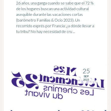
26 años, una ganga cuando se sabe que el 72 %
de los hogares buscan una actividad cultural
asequible durante las vacaciones cortas
(
barómetro
Familias & Ocio 2023). Un
recorrido exprés por Francia: ¿a dónde llevar a
tu tribu? No hay necesidad de cru ...
25
SEP
2025