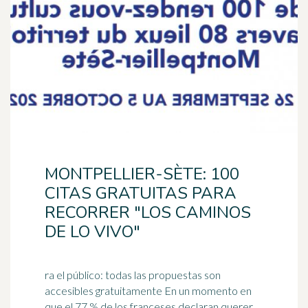
MONTPELLIER-SÈTE: 100
CITAS GRATUITAS PARA
RECORRER "LOS CAMINOS
DE LO VIVO"
ra el público: todas las propuestas son
accesibles gratuitamente En un momento en
que el 77 % de los franceses declaran querer