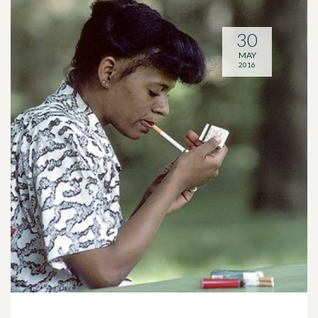
30
MAY
2016