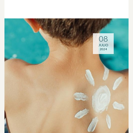
08
JULIO
2024