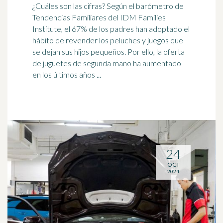
¿Cuáles son las cifras? Según el
barómetro
de
Tendencias Familiares del IDM Families
Institute, el 67% de los padres han adoptado el
hábito de revender los peluches y juegos que
se dejan sus hijos pequeños. Por ello, la oferta
de juguetes de segunda mano ha aumentado
en los últimos años ...
24
OCT
2024