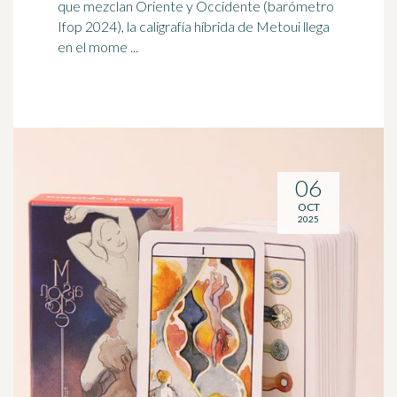
que mezclan Oriente y Occidente (
barómetro
Ifop 2024), la caligrafía híbrida de Metoui llega
en el mome ...
06
OCT
2025