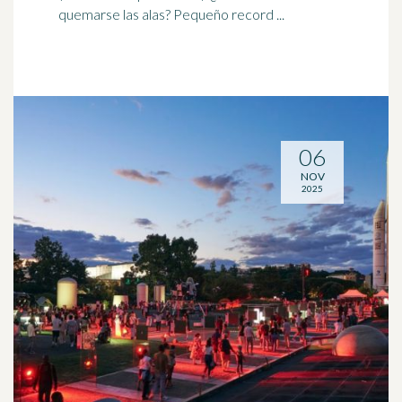
quemarse las alas? Pequeño record ...
06
NOV
2025