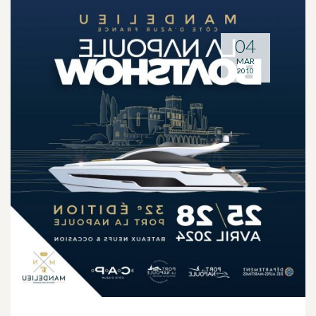
04
MAR
2010