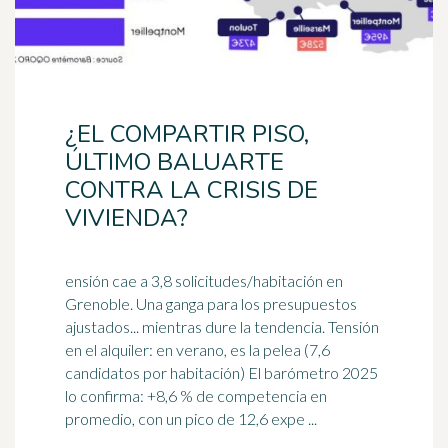
¿EL COMPARTIR PISO,
ÚLTIMO BALUARTE
CONTRA LA CRISIS DE
VIVIENDA?
ensión cae a 3,8 solicitudes/habitación en
Grenoble. Una ganga para los presupuestos
ajustados... mientras dure la tendencia. Tensión
en el alquiler: en verano, es la pelea (7,6
candidatos por habitación) El
barómetro
2025
lo confirma: +8,6 % de competencia en
promedio, con un pico de 12,6 expe ...