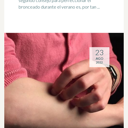
segundo consejo para perfeccionar el
bronceado durante el verano es, por tan ...
23
AGO
2022