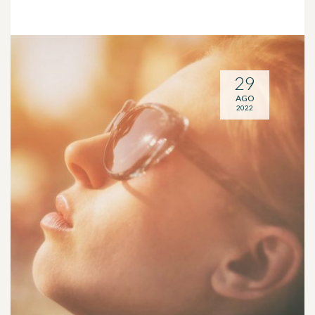
29
AGO
2022