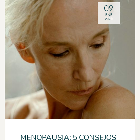
09
ENE
2023
MENOPAUSIA: 5 CONSEJOS