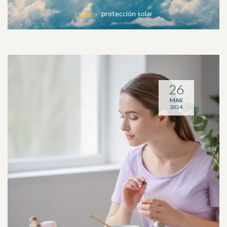
Inicio
protección solar
26
MAR
2024