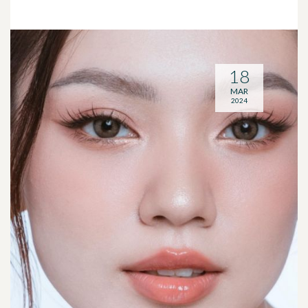
18
MAR
2024