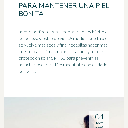
PARA MANTENER UNA PIEL
BONITA
mento perfecto para adoptar buenos hábitos
de belleza y estilo de vida. A medida que tu piel
se vuelve más seca y fina, necesitas hacer más
que nunca : - hidratar por la mañana y aplicar
protección solar
SPF 50 para prevenir las
manchas oscuras - Desmaquíllate con cuidado
por la n ...
04
MAY
2023