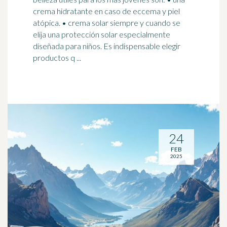
crema hidratante en caso de eccema y piel
atópica. • crema solar siempre y cuando se
elija una
protección solar
especialmente
diseñada para niños. Es indispensable elegir
productos q ...
24
FEB
2025