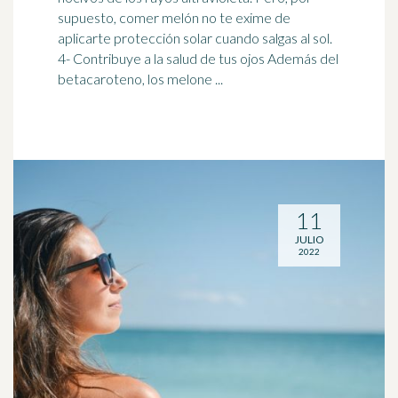
supuesto, comer melón no te exime de
aplicarte
protección solar
cuando salgas al sol.
4- Contribuye a la salud de tus ojos Además del
betacaroteno, los melone ...
11
JULIO
2022