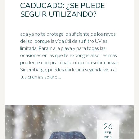
CADUCADO: ¿SE PUEDE
SEGUIR UTILIZANDO?
ada ya no te protege lo suficiente de los rayos
del sol porque la vida útil de su filtro UV es
limitada. Para ir a la playa y para todas las
ocasiones en las que te expongas al sol, es más
prudente comprar una
protección solar
nueva.
Sin embargo, puedes darle una segunda vida a
tus cremas solare ...
26
FEB
2018