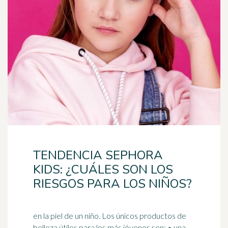
TENDENCIA SEPHORA
KIDS: ¿CUÁLES SON LOS
RIESGOS PARA LOS NIÑOS?
en la piel de un niño. Los únicos productos de
belleza útiles para los más jóvenes son: • una