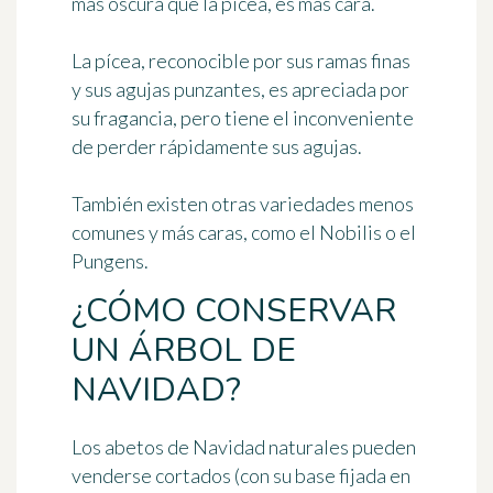
más oscura que la pícea, es más cara.
La pícea, reconocible por sus ramas finas
y sus agujas punzantes, es apreciada por
su fragancia, pero tiene el inconveniente
de perder rápidamente sus agujas.
También existen otras variedades menos
comunes y más caras, como el Nobilis o el
Pungens.
¿CÓMO CONSERVAR
UN ÁRBOL DE
NAVIDAD?
Los abetos de Navidad naturales pueden
venderse cortados (con su base fijada en