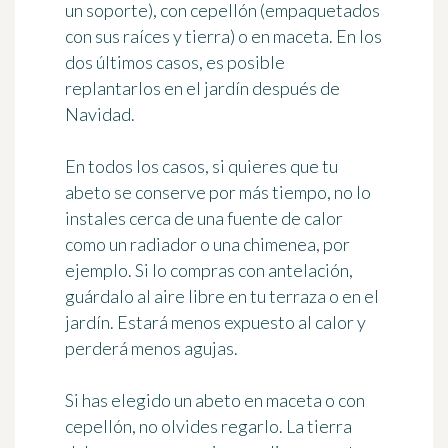
un soporte), con cepellón (empaquetados
con sus raíces y tierra) o en maceta. En los
dos últimos casos, es posible
replantarlos en el jardín después de
Navidad.
En todos los casos, si quieres que tu
abeto se conserve por más tiempo,
no lo
instales cerca de una fuente de calor
como un radiador o una chimenea, por
ejemplo. Si lo compras con antelación,
guárdalo al aire libre en tu terraza o en el
jardín. Estará menos expuesto al calor y
perderá menos agujas.
Si has elegido un abeto en maceta o con
cepellón,
no olvides regarlo
. La tierra