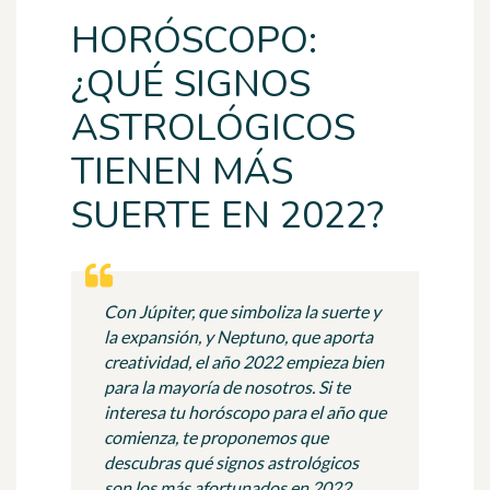
HORÓSCOPO:
¿QUÉ SIGNOS
ASTROLÓGICOS
TIENEN MÁS
SUERTE EN 2022?
Con Júpiter, que simboliza la suerte y
la expansión, y Neptuno, que aporta
creatividad, el año 2022 empieza bien
para la mayoría de nosotros. Si te
interesa tu horóscopo para el año que
comienza, te proponemos que
descubras qué signos astrológicos
son los más afortunados en 2022.