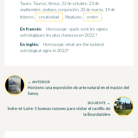
Tauro, Taurus, Venus, 22 de octubre, 23 de
septiembre, zodiaco, conjunción, 20 de marzo, 19 de
febrero,
creatividad
, Neptuno,
orden
,
En francés:
Horoscope : quels sont les signes
astrologiques les plus chanceux en 2022 ?
En inglés:
Horoscope: what are the luckiest
astrological signs in 2022?
← ANTERIOR
Horizons: una exposición de arte natural en el macizo del
Sancy.
SIGUIENTE →
Indre-et-Loire: 5 buenas razones para visitar el castillo de
la Bourdaisière