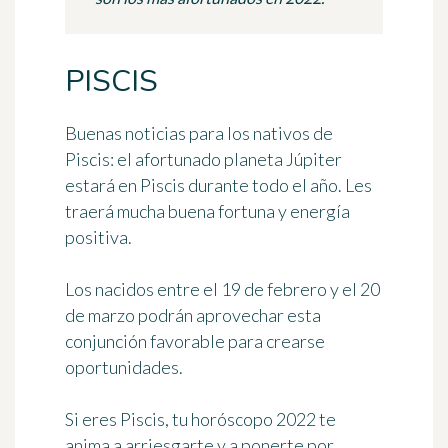
PISCIS
Buenas noticias para los nativos de
Piscis:
el afortunado planeta Júpiter
estará en Piscis durante todo el año
. Les
traerá mucha
buena fortuna y energía
positiva
.
Los nacidos entre el 19 de febrero y el 20
de marzo podrán aprovechar esta
conjunción favorable para crearse
oportunidades.
Si eres Piscis, tu
horóscopo 2022
te
anima a arriesgarte y a ponerte por