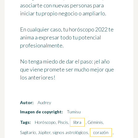
asociarte con nuevas personas para
iniciar tu propio negocio o ampliarlo.
En cualquier caso, tu horóscopo 2022 te
anima a expresar todo tu potencial
profesionalmente.
No tenga miedo de dar el paso: ¡el año
que viene promete ser mucho mejor que
los anteriores!
Autor:
Audrey
Imagen de copyright:
Tumisu
Tags:
Horóscopo, Piscis,
libra
, Géminis,
Sagitario, Júpiter, signos astrológicos,
corazón
,