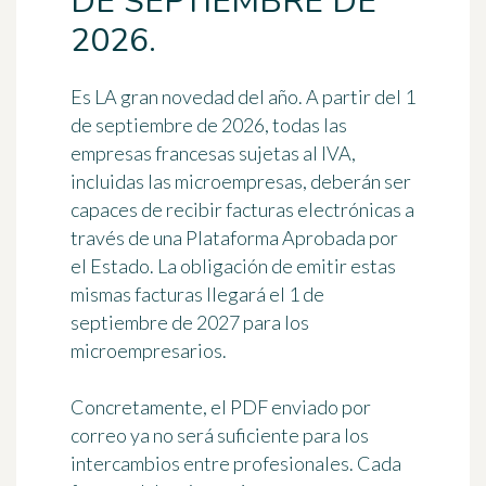
DE SEPTIEMBRE DE
2026.
Es LA gran novedad del año. A partir del 1
de septiembre de 2026, todas las
empresas francesas sujetas al IVA,
incluidas las microempresas, deberán ser
capaces de
recibir
facturas electrónicas a
través de una Plataforma Aprobada por
el Estado. La obligación de emitir estas
mismas facturas llegará el 1 de
septiembre de 2027 para los
microempresarios.
Concretamente, el PDF enviado por
correo ya no será suficiente para los
intercambios entre profesionales. Cada