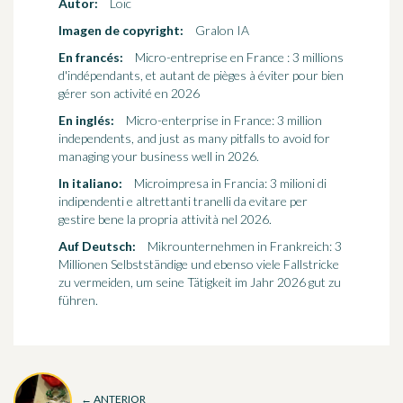
Autor:
Loïc
Imagen de copyright:
Gralon IA
En francés:
Micro-entreprise en France : 3 millions
d'indépendants, et autant de pièges à éviter pour bien
gérer son activité en 2026
En inglés:
Micro-enterprise in France: 3 million
independents, and just as many pitfalls to avoid for
managing your business well in 2026.
In italiano:
Microimpresa in Francia: 3 milioni di
indipendenti e altrettanti tranelli da evitare per
gestire bene la propria attività nel 2026.
Auf Deutsch:
Mikrounternehmen in Frankreich: 3
Millionen Selbstständige und ebenso viele Fallstricke
zu vermeiden, um seine Tätigkeit im Jahr 2026 gut zu
führen.
← ANTERIOR