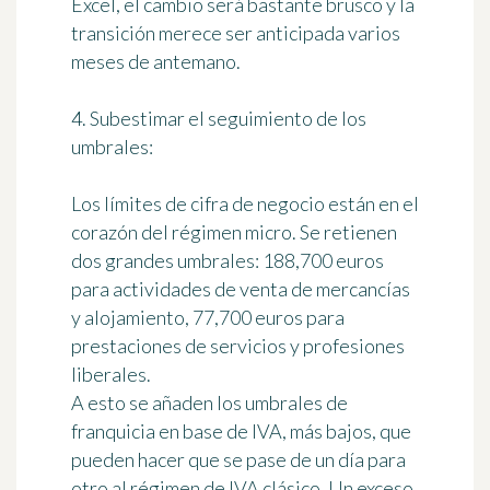
Excel, el cambio será bastante brusco y la
transición merece ser anticipada varios
meses de antemano.
4. Subestimar el seguimiento de los
umbrales:
Los límites de cifra de negocio están en el
corazón del régimen micro. Se retienen
dos grandes umbrales: 188,700 euros
para actividades de venta de mercancías
y alojamiento, 77,700 euros para
prestaciones de servicios y profesiones
liberales.
A esto se añaden los umbrales de
franquicia en base de IVA, más bajos, que
pueden hacer que se pase de un día para
otro al régimen de IVA clásico. Un exceso