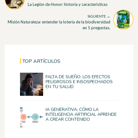
La Legión de Honor: historia y características
SIGUIENTE →
Misión Naturaleza: entender la lotería de la biodiversidad
en 5 preguntas.
TOP ARTÍCULOS
FALTA DE SUEÑO: LOS EFECTOS
PELIGROSOS E INSOSPECHADOS
EN TU SALUD
IA GENERATIVA: CÓMO LA
INTELIGENCIA ARTIFICIAL APRENDE
A CREAR CONTENIDO