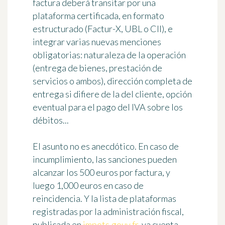
factura deberá transitar por una
plataforma certificada, en formato
estructurado (Factur-X, UBL o CII), e
integrar varias nuevas menciones
obligatorias: naturaleza de la operación
(entrega de bienes, prestación de
servicios o ambos), dirección completa de
entrega si difiere de la del cliente, opción
eventual para el pago del IVA sobre los
débitos...
El asunto no es anecdótico. En caso de
incumplimiento, las sanciones pueden
alcanzar los 500 euros por factura, y
luego 1,000 euros en caso de
reincidencia. Y la lista de plataformas
registradas por la administración fiscal,
publicada en
impots.gouv.fr
, ya cuenta