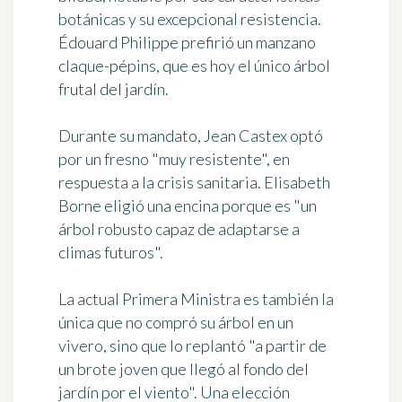
botánicas y su excepcional resistencia.
Édouard Philippe prefirió un manzano
claque-pépins, que es hoy el único árbol
frutal del jardín.
Durante su mandato, Jean Castex optó
por un fresno "muy resistente", en
respuesta a la crisis sanitaria. Elisabeth
Borne eligió una encina porque es "un
árbol robusto capaz de adaptarse a
climas futuros".
La actual Primera Ministra es también la
única que no compró su árbol en un
vivero, sino que lo replantó "a partir de
un brote joven que llegó al fondo del
jardín por el viento". Una elección