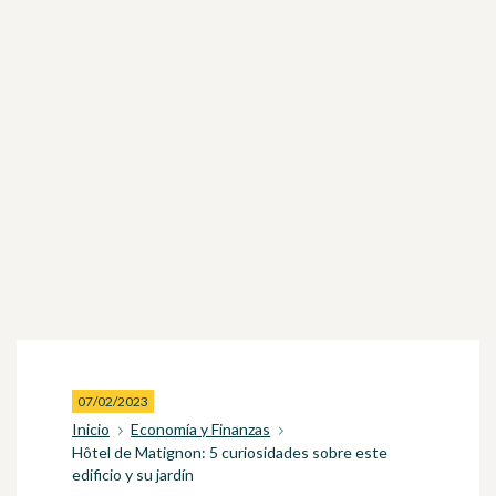
07/02/2023
Inicio
Economía y Finanzas
Hôtel de Matignon: 5 curiosidades sobre este
edificio y su jardín