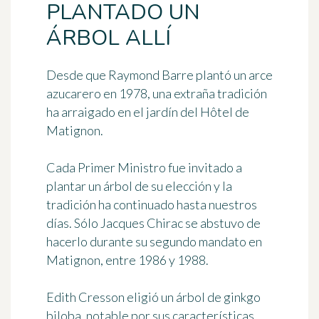
PLANTADO UN
ÁRBOL ALLÍ
Desde que Raymond Barre plantó un arce
azucarero en 1978, una extraña tradición
ha arraigado en el jardín del Hôtel de
Matignon.
Cada Primer Ministro fue invitado a
plantar un árbol de su elección y la
tradición ha continuado hasta nuestros
días. Sólo Jacques Chirac se abstuvo de
hacerlo durante su segundo mandato en
Matignon, entre 1986 y 1988.
Edith Cresson eligió un árbol de ginkgo
biloba, notable por sus características