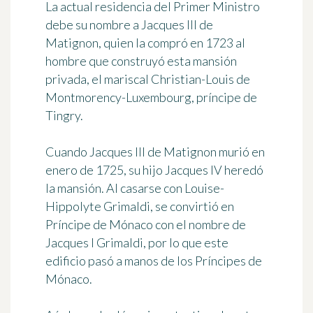
La actual residencia del Primer Ministro
debe su nombre a Jacques III de
Matignon, quien la compró en 1723 al
hombre que construyó esta mansión
privada, el mariscal Christian-Louis de
Montmorency-Luxembourg, príncipe de
Tingry.
Cuando Jacques III de Matignon murió en
enero de 1725, su hijo Jacques IV heredó
la mansión. Al casarse con Louise-
Hippolyte Grimaldi, se convirtió en
Príncipe de Mónaco
con el nombre de
Jacques I Grimaldi
, por lo que este
edificio pasó a manos de los Príncipes de
Mónaco.