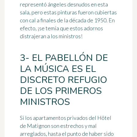
representó
ángeles desnudos
en esta
sala, pero estas pinturas fueron cubiertas
con cal a finales de la década de 1950. En
efecto, ¡se temía que estos adornos
distrajeran a los ministros!
3- EL PABELLÓN DE
LA MÚSICA ES EL
DISCRETO REFUGIO
DE LOS PRIMEROS
MINISTROS
Si los apartamentos privados del Hôtel
de Matignon son estrechos y mal
arreglados, hasta el punto de haber sido