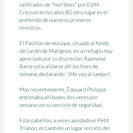
calificados de "horribles" por Edith
Cresson en los años 80, otro lugar es el
preferido de nuestros primeros
ministros.
El
Pavillon de musique
, situado al fondo
del jardín de Matignon, es un refugio muy
apreciado por su discreción. Raymond
Barre solía aislarse allí los fines de
semana, declarando:
'¡Me voy al campo!'
.
Más recientemente, Édouard Philippe
entrenaba allí boxeo dos veces por
semana con su servicio de seguridad.
Este pabellón, a veces apodado el Petit
Trianon, es también
un lugar secreto del