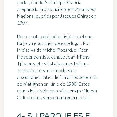
poder
, donde Alain Juppé habría
preparado la disolución de la Asamblea
Nacional querida por Jacques Chirac en
1997.
Pero es otro episodio histórico el que
forjó la reputación de este lugar. Por
iniciativa de Michel Rocard, el líder
independentista canaco Jean-Michel
Tjibaou y el lealista Jacques Lafleur
mantuvieron varias noches de
discusiones antes de firmar los acuerdos
de Matignon en junio de 1988. Estos
acuerdos históricos evitaron que Nueva
Caledonia cayera en una guerra civil.
4- SU PARQUE ES EL