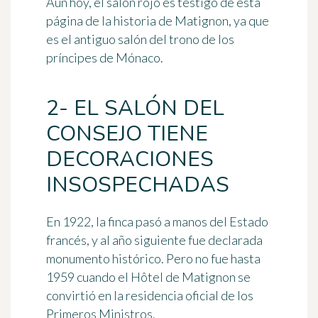
Aún hoy, el salón rojo es testigo de esta
página de la historia de Matignon, ya que
es el antiguo salón del trono de los
príncipes de Mónaco.
2- EL SALÓN DEL
CONSEJO TIENE
DECORACIONES
INSOSPECHADAS
En 1922, la finca pasó a manos del Estado
francés, y al año siguiente fue declarada
monumento histórico. Pero no fue hasta
1959 cuando el Hôtel de Matignon se
convirtió en la residencia oficial de los
Primeros Ministros.