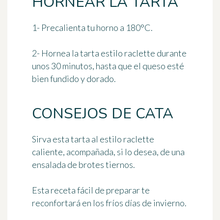
HORNEAR LA TARTA
1- Precalienta tu horno
a 180°C
.
2- Hornea la tarta estilo raclette durante
unos 30 minutos
, hasta que el queso esté
bien fundido y dorado.
CONSEJOS DE CATA
Sirva esta tarta al estilo raclette
caliente, acompañada, si lo desea, de una
ensalada de brotes tiernos.
Esta receta fácil de preparar te
reconfortará en los fríos días de invierno.