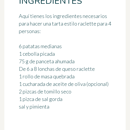
INGREDIENTES
Aquí tienes los ingredientes necesarios
para hacer una tarta estilo raclette
para 4
personas
:
6 patatas medianas
1 cebolla picada
75 g de panceta ahumada
De 6 a 8 lonchas de queso raclette
1 rollo de masa quebrada
1 cucharada de aceite de oliva (opcional)
2 pizcas de tomillo seco
1 pizca de sal gorda
sal y pimienta