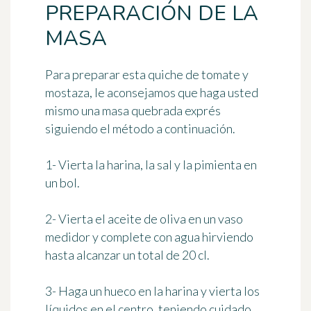
PREPARACIÓN DE LA
MASA
Para preparar esta quiche de tomate y
mostaza, le aconsejamos que haga usted
mismo
una masa quebrada exprés
siguiendo el método a continuación.
1- Vierta la harina, la sal y la pimienta en
un bol.
2- Vierta el aceite de oliva en un vaso
medidor y complete con agua hirviendo
hasta alcanzar un total de 20 cl.
3- Haga un hueco en la harina y vierta los
líquidos en el centro, teniendo cuidado