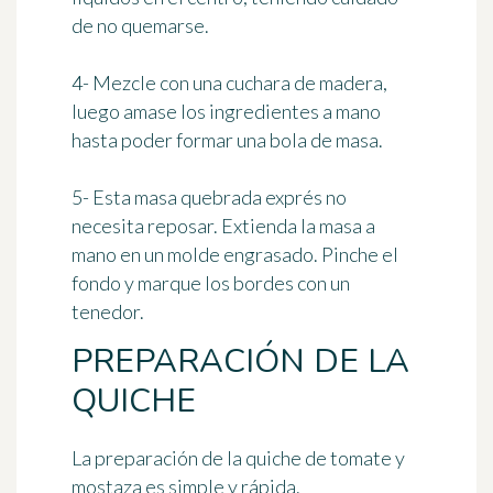
de no quemarse.
4- Mezcle con una cuchara de madera,
luego amase los ingredientes a mano
hasta poder formar una bola de masa.
5- Esta masa quebrada exprés no
necesita reposar. Extienda la masa a
mano en un molde engrasado. Pinche el
fondo y marque los bordes con un
tenedor.
PREPARACIÓN DE LA
QUICHE
La preparación de la quiche de tomate y
mostaza es simple y rápida.