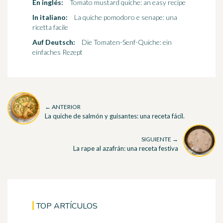
En inglés:
Tomato mustard quiche: an easy recipe
In italiano:
La quiche pomodoro e senape: una
ricetta facile
Auf Deutsch:
Die Tomaten-Senf-Quiche: ein
einfaches Rezept
← ANTERIOR
La quiche de salmón y guisantes: una receta fácil.
SIGUIENTE →
La rape al azafrán: una receta festiva
TOP ARTÍCULOS