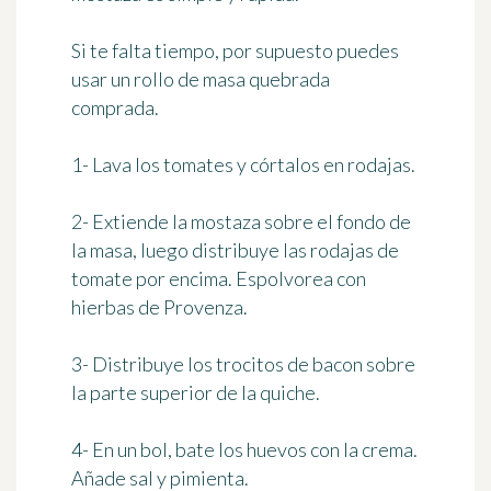
Si te falta tiempo, por supuesto puedes
usar un rollo de masa quebrada
comprada.
1- Lava los tomates y córtalos en rodajas.
2- Extiende la mostaza sobre el fondo de
la masa, luego distribuye las rodajas de
tomate por encima. Espolvorea con
hierbas de Provenza.
3- Distribuye los trocitos de bacon sobre
la parte superior de la quiche.
4- En un bol, bate los huevos con la crema.
Añade sal y pimienta.