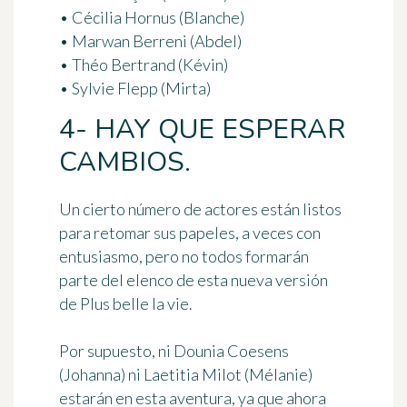
• Cécilia Hornus (Blanche)
• Marwan Berreni (Abdel)
• Théo Bertrand (Kévin)
• Sylvie Flepp (Mirta)
4- HAY QUE ESPERAR
CAMBIOS.
Un cierto número de actores están listos
para retomar sus papeles, a veces con
entusiasmo, pero no todos formarán
parte del elenco de esta nueva versión
de Plus belle la vie.
Por supuesto, ni Dounia Coesens
(Johanna) ni Laetitia Milot (Mélanie)
estarán en esta aventura, ya que ahora