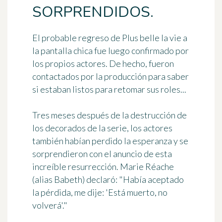
SORPRENDIDOS.
El probable regreso de Plus belle la vie a
la pantalla chica fue luego confirmado por
los propios actores. De hecho, fueron
contactados por la producción para saber
si estaban listos para retomar sus roles...
Tres meses después de la destrucción de
los decorados de la serie, los actores
también habían perdido la esperanza y se
sorprendieron con el anuncio de esta
increíble resurrección. Marie Réache
(alias Babeth) declaró: "Había aceptado
la pérdida, me dije: 'Está muerto, no
volverá'."