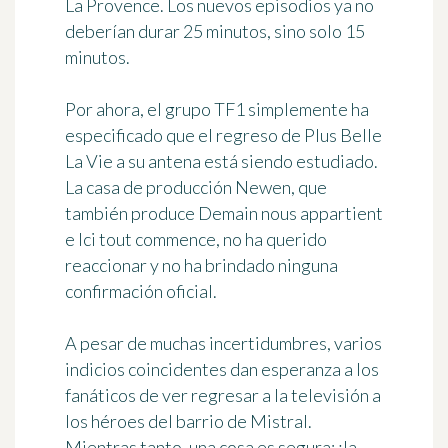
La Provence.
Los nuevos episodios ya no
deberían durar 25 minutos
, sino solo 15
minutos.
Por ahora, el grupo TF1 simplemente ha
especificado que el regreso de Plus Belle
La Vie a su antena está siendo estudiado.
La casa de producción Newen, que
también produce Demain nous appartient
e Ici tout commence, no ha querido
reaccionar y no ha brindado ninguna
confirmación oficial.
A pesar de muchas incertidumbres, varios
indicios coincidentes dan esperanza a los
fanáticos de ver regresar a la televisión a
los héroes del barrio de Mistral.
Mientras tanto, una cosa es segura: ¡la