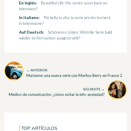
En inglés:
Beautiful Life: the series soon back on
television?
In italiano:
Più bella la vita: la serie presto tornerà
in televisione?
Auf Deutsch:
Schöneres Leben: Wird die Serie bald
wieder im Fernsehen ausgestrahlt?
← ANTERIOR
Marianne: una nueva serie con Marilou Berry en France 2
SIGUIENTE →
Medios de comunicación: ¿cómo evitar la info-ansiedad?
TOP ARTÍCULOS