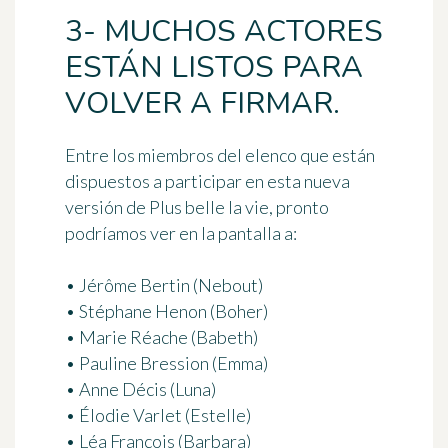
3- MUCHOS ACTORES
ESTÁN LISTOS PARA
VOLVER A FIRMAR.
Entre los miembros del elenco que están
dispuestos a participar en esta nueva
versión de Plus belle la vie, pronto
podríamos ver en la pantalla a:
• Jérôme Bertin (Nebout)
• Stéphane Henon (Boher)
• Marie Réache (Babeth)
• Pauline Bression (Emma)
• Anne Décis (Luna)
• Élodie Varlet (Estelle)
• Léa François (Barbara)