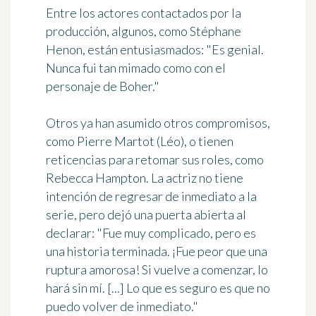
Entre los actores contactados por la
producción, algunos, como Stéphane
Henon, están entusiasmados: "Es genial.
Nunca fui tan mimado como con el
personaje de Boher."
Otros ya han asumido otros compromisos,
como Pierre Martot (Léo), o tienen
reticencias para retomar sus roles, como
Rebecca Hampton. La actriz no tiene
intención de regresar de inmediato a la
serie, pero dejó una puerta abierta al
declarar: "Fue muy complicado, pero es
una historia terminada. ¡Fue peor que una
ruptura amorosa! Si vuelve a comenzar, lo
hará sin mí. [...] Lo que es seguro es que no
puedo volver de inmediato."