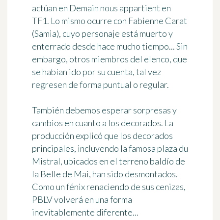
actúan en Demain nous appartient en
TF1. Lo mismo ocurre con Fabienne Carat
(Samia), cuyo personaje está muerto y
enterrado desde hace mucho tiempo... Sin
embargo, otros miembros del elenco, que
se habían ido por su cuenta, tal vez
regresen de forma puntual o regular.
También debemos esperar sorpresas y
cambios en cuanto a los decorados. La
producción explicó que los decorados
principales, incluyendo la famosa plaza du
Mistral, ubicados en el terreno baldío de
la Belle de Mai, han sido desmontados.
Como un fénix renaciendo de sus cenizas,
PBLV volverá en una forma
inevitablemente diferente...