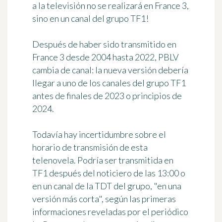
a la televisión no se realizará en France 3,
sino
en un canal del grupo TF1
!
Después de haber sido transmitido en
France 3 desde 2004 hasta 2022, PBLV
cambia de canal: la nueva versión debería
llegar a uno de los canales del grupo TF1
antes de finales de 2023 o principios de
2024.
Todavía hay incertidumbre sobre
el
horario de transmisión
de esta
telenovela. Podría ser transmitida en
TF1 después del noticiero de las 13:00 o
en un canal de la TDT del grupo,
"en una
versión más corta"
, según las primeras
informaciones reveladas por el periódico