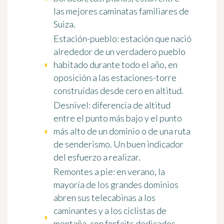
las mejores caminatas familiares de
Suiza.
Estación-pueblo
: estación que nació
alrededor de un verdadero pueblo
habitado durante todo el año, en
oposición a las estaciones-torre
construidas desde cero en altitud.
Desnivel
: diferencia de altitud
entre el punto más bajo y el punto
más alto de un dominio o de una ruta
de senderismo. Un buen indicador
del esfuerzo a realizar.
Remontes a pie
: en verano, la
mayoría de los grandes dominios
abren sus telecabinas a los
caminantes y a los ciclistas de
montaña, con forfaits dedicados