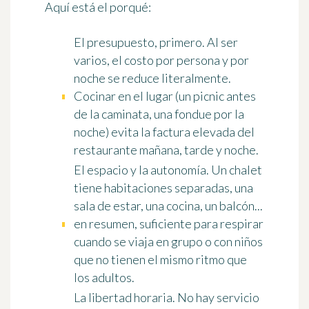
Aquí está el porqué:
El presupuesto
, primero. Al ser
varios, el costo por persona y por
noche se reduce literalmente.
Cocinar en el lugar (un picnic antes
de la caminata, una fondue por la
noche) evita la factura elevada del
restaurante mañana, tarde y noche.
El espacio y la autonomía
. Un chalet
tiene habitaciones separadas, una
sala de estar, una cocina, un balcón...
en resumen, suficiente para respirar
cuando se viaja en grupo o con niños
que no tienen el mismo ritmo que
los adultos.
La libertad horaria
. No hay servicio