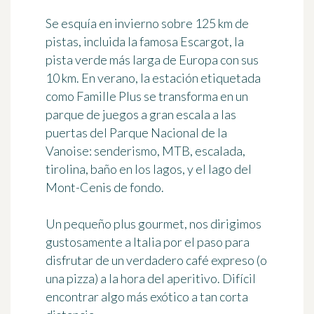
Se esquía en invierno sobre
125 km
de
pistas, incluida la famosa Escargot, la
pista verde más larga de Europa con sus
10 km
. En verano, la estación etiquetada
como Famille Plus se transforma en un
parque de juegos a gran escala a las
puertas del Parque Nacional de la
Vanoise: senderismo, MTB, escalada,
tirolina, baño en los lagos, y el lago del
Mont-Cenis de fondo.
Un pequeño plus gourmet, nos dirigimos
gustosamente a Italia por el paso para
disfrutar de un verdadero café expreso (o
una pizza) a la hora del aperitivo. Difícil
encontrar algo más exótico a tan corta