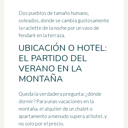
Dos pueblos de tamaño humano,
soleados, donde se cambia gustosamente
la raclette de la noche por un vaso de
fendant en la terraza.
UBICACIÓN O HOTEL:
EL PARTIDO DEL
VERANO EN LA
MONTAÑA
Queda la verdadera pregunta: ¿dónde
dormir? Para unas vacaciones en la
montaña, el alquiler de un chalet o
apartamento a menudo supera al hotel, y
no solo por el precio.