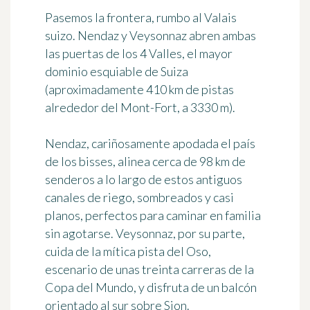
Pasemos la frontera, rumbo al Valais
suizo. Nendaz y Veysonnaz abren ambas
las puertas de los
4 Valles
, el mayor
dominio esquiable de Suiza
(aproximadamente
410 km
de pistas
alrededor del Mont-Fort, a 3330 m).
Nendaz, cariñosamente apodada el país
de los bisses, alinea cerca de
98 km
de
senderos a lo largo de estos antiguos
canales de riego, sombreados y casi
planos, perfectos para caminar en familia
sin agotarse. Veysonnaz, por su parte,
cuida de la mítica pista del Oso,
escenario de unas treinta carreras de la
Copa del Mundo, y disfruta de un balcón
orientado al sur sobre Sion.