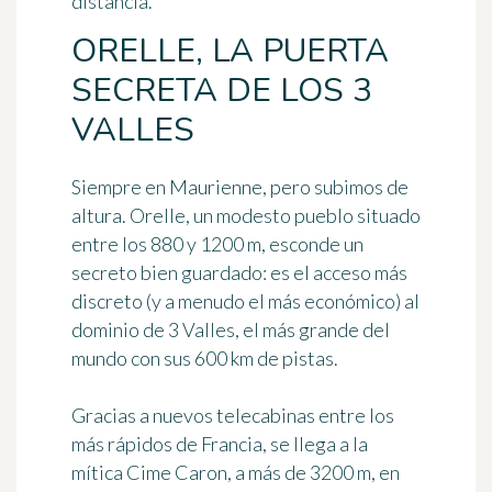
distancia.
ORELLE, LA PUERTA
SECRETA DE LOS 3
VALLES
Siempre en Maurienne, pero subimos de
altura. Orelle, un modesto pueblo situado
entre los 880 y 1200 m, esconde un
secreto bien guardado: es el acceso más
discreto (y a menudo el más económico) al
dominio de
3 Valles
, el más grande del
mundo con sus
600 km
de pistas.
Gracias a nuevos telecabinas entre los
más rápidos de Francia, se llega a la
mítica Cime Caron, a más de
3200 m
, en