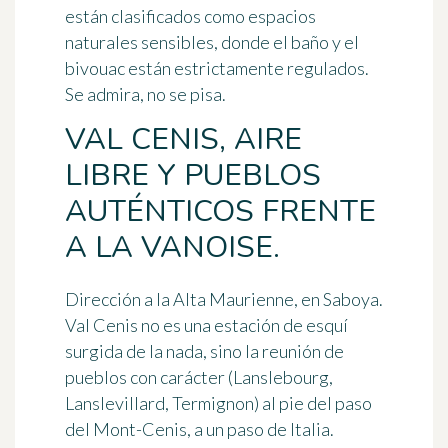
están clasificados como espacios
naturales sensibles, donde el baño y el
bivouac están estrictamente regulados.
Se admira, no se pisa.
VAL CENIS, AIRE
LIBRE Y PUEBLOS
AUTÉNTICOS FRENTE
A LA VANOISE.
Dirección a la Alta Maurienne, en Saboya.
Val Cenis no es una estación de esquí
surgida de la nada, sino la reunión de
pueblos con carácter (Lanslebourg,
Lanslevillard, Termignon) al pie del paso
del Mont-Cenis, a un paso de Italia.