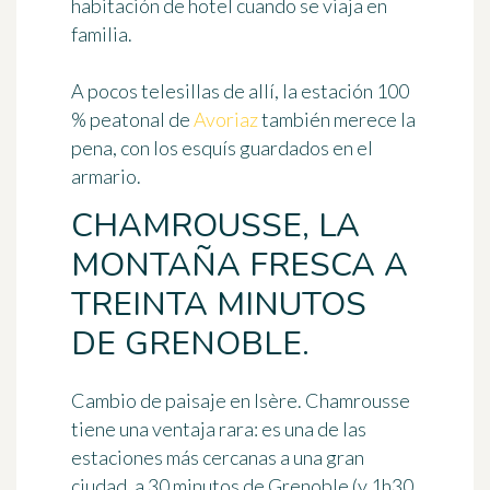
habitación de hotel cuando se viaja en
familia.
A pocos telesillas de allí, la estación 100
% peatonal de
Avoriaz
también merece la
pena, con los esquís guardados en el
armario.
CHAMROUSSE, LA
MONTAÑA FRESCA A
TREINTA MINUTOS
DE GRENOBLE.
Cambio de paisaje en Isère. Chamrousse
tiene una ventaja rara: es una de las
estaciones más cercanas a una gran
ciudad, a
30 minutos
de Grenoble (y 1h30