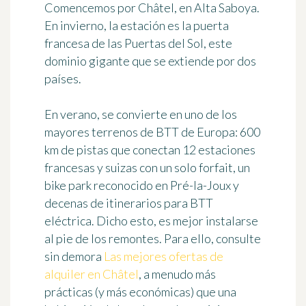
Comencemos por Châtel, en Alta Saboya.
En invierno, la estación es la puerta
francesa de las Puertas del Sol, este
dominio gigante que se extiende por dos
países.
En verano, se convierte en uno de los
mayores terrenos de BTT de Europa:
600
km
de pistas que conectan
12 estaciones
francesas y suizas con un solo forfait, un
bike park reconocido en Pré-la-Joux y
decenas de itinerarios para BTT
eléctrica. Dicho esto, es mejor instalarse
al pie de los remontes. Para ello, consulte
sin demora
Las mejores ofertas de
alquiler en Châtel
, a menudo más
prácticas (y más económicas) que una