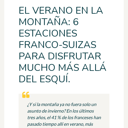
EL VERANO EN LA
MONTAÑA: 6
ESTACIONES
FRANCO-SUIZAS
PARA DISFRUTAR
MUCHO MÁS ALLÁ
DEL ESQUÍ.
¿Y si la montaña ya no fuera solo un
asunto de invierno? En los últimos
tres años,
el 41 % de los franceses
han
pasado tiempo allí en verano, más