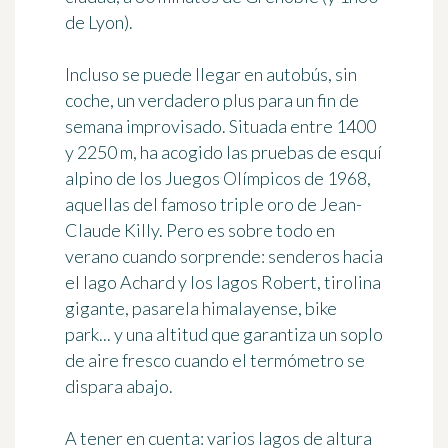
de Lyon).
Incluso se puede llegar en autobús, sin
coche, un verdadero plus para un fin de
semana improvisado. Situada entre
1400
y 2250 m
, ha acogido las pruebas de esquí
alpino de los Juegos Olímpicos de 1968,
aquellas del famoso triple oro de Jean-
Claude Killy. Pero es sobre todo en
verano cuando sorprende: senderos hacia
el lago Achard y los lagos Robert, tirolina
gigante, pasarela himalayense, bike
park... y una altitud que garantiza un soplo
de aire fresco cuando el termómetro se
dispara abajo.
A tener en cuenta: varios lagos de altura