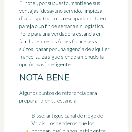
El hotel, por supuesto, mantiene sus
ventajas (desayuno servido, limpieza
diaria, spa) para una escapada corta en
pareja o un fin de semana sin logística.
Pero para una verdadera estancia en
familia, entre los Alpes franceses y
suizos, pasar por una agencia de alquiler
franco-suiza sigue siendo a menudo la
opción más inteligente.
NOTA BENE
Algunos puntos de referencia para
preparar bien su estancia:
Bisse
: antiguo canal de riego del
Valais. Los senderos que los
bordean, casi planos, están entre