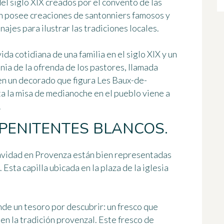
del siglo XIX creados por el convento de las
n posee creaciones de santonniers famosos y
onajes para
ilustrar las tradiciones locales
.
ida cotidiana de una familia en el siglo XIX y un
nia de la ofrenda de los pastores, llamada
n un decorado que figura Les Baux-de-
a la misa de medianoche en el pueblo viene a
.
 PENITENTES BLANCOS.
avidad en Provenza están bien representadas
. Esta capilla ubicada en la plaza de la iglesia
de un tesoro por descubrir:
un fresco que
en la tradición provenzal. Este fresco de