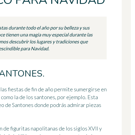
CO PARA NAVIDAD
tas durante todo el año por su belleza y sus
ce tienen una magia muy especial durante las
mos descubrir los lugares y tradiciones que
scindible para Navidad.
SANTONES.
las fiestas de fin de año permite sumergirse en
 como la de los santones, por ejemplo. Esta
o de Santones
donde podrás admirar piezas
de figuritas napolitanas de los siglos XVII y