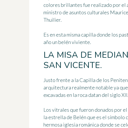
colores brillantes fue realizado por el 
ministro de asuntos culturales Mauric
Thuilier.
Es en esta misma capilla donde los pa
año
un belén viviente
.
LA MISA DE MEDIAN
SAN VICENTE.
Justo frente a la Capilla de los Peniten
arquitectura realmente notable ya que 
excavadas en la roca datan del siglo XII
Los vitrales que fueron donados por e
la estrella de Belén que es el símbolo
hermosa iglesia románica donde se ce