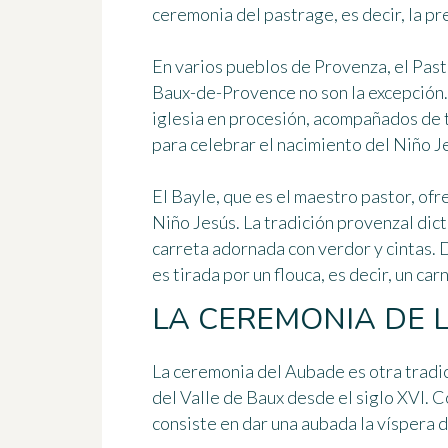
ceremonia del pastrage
, es decir, la 
En varios pueblos de Provenza, el
Past
Baux-de-Provence no son la excepción. 
iglesia en procesión, acompañados de t
para celebrar el nacimiento del Niño J
El Bayle, que es el maestro pastor, ofr
Niño Jesús. La tradición provenzal dic
carreta adornada con verdor y cintas
. 
es tirada por un flouca, es decir, un ca
LA CEREMONIA DE 
La ceremonia del Aubade es otra tradi
del Valle de Baux desde el siglo XVI. C
consiste en dar una aubada la víspera 