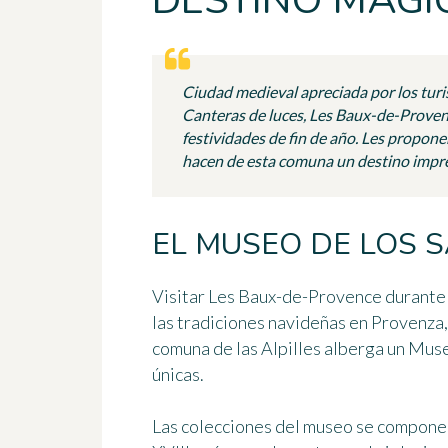
DESTINO MÁGI
Ciudad medieval apreciada por los turis
Canteras de luces, Les Baux-de-Proven
festividades de fin de año. Les propone
hacen de esta comuna un destino impre
EL MUSEO DE LOS 
Visitar
Les Baux-de-Provence
durante 
las tradiciones navideñas en Provenza,
comuna de las Alpilles alberga
un Muse
únicas.
Las colecciones del museo se componen 