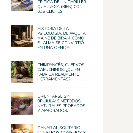
CRÍTICA DE UN THRILLER
QUE JUEGA (BIEN) CON
LOS CLICHÉS.
HISTORIA DE LA
PSICOLOGÍA: DE WOLF A
MAINE DE BIRAN, CÓMO
EL ALMA SE CONVIRTIÓ
EN UNA CIENCIA.
CHIMPANCÉS, CUERVOS,
CAPUCHINOS: ¿QUIÉN
FABRICA REALMENTE
HERRAMIENTAS?
ORIENTARSE SIN
BRÚJULA: 5 MÉTODOS
NATURALES PROBADOS
Y APROBADOS.
GANAR AL SOLITARIO:
NUESTROS CONSEJOS Y