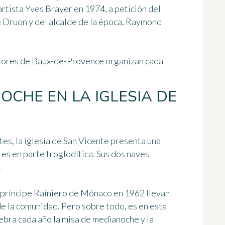
artista
Yves Brayer
en 1974, a petición del
e Druon y del alcalde de la época, Raymond
stores de Baux-de-Provence organizan cada
OCHE EN LA IGLESIA DE
tes, la
iglesia de San Vicente
presenta una
es en parte troglodítica. Sus dos naves
.
l príncipe Rainiero de Mónaco en 1962 llevan
 de la comunidad
. Pero sobre todo, es en esta
lebra cada año
la misa de medianoche y la