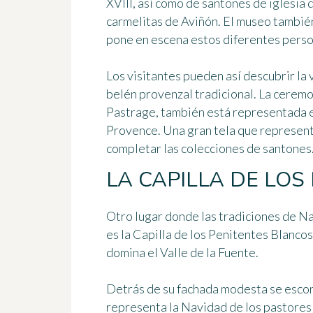
XVIII, así como de santones de iglesia 
carmelitas de Aviñón. El museo tambié
pone en escena estos diferentes pers
Los visitantes pueden así descubrir la v
belén provenzal tradicional. La ceremo
Pastrage, también está representada e
Provence. Una gran tela que represent
completar las colecciones de santones
LA CAPILLA DE LOS
Otro lugar donde las tradiciones de N
es
la Capilla de los Penitentes Blancos
domina el Valle de la Fuente.
Detrás de su fachada modesta se escon
representa la Navidad de los pastores