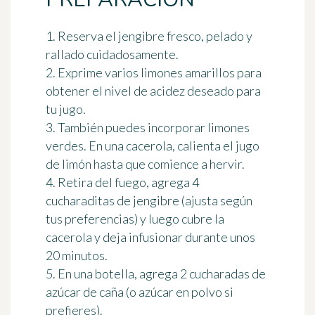
1. Reserva el jengibre fresco, pelado y
rallado cuidadosamente.
2. Exprime varios limones amarillos para
obtener el nivel de acidez deseado para
tu jugo.
3. También puedes incorporar limones
verdes. En una cacerola, calienta el jugo
de limón hasta que comience a hervir.
4. Retira del fuego, agrega 4
cucharaditas de jengibre (ajusta según
tus preferencias) y luego cubre la
cacerola y deja infusionar durante unos
20 minutos.
5. En una botella, agrega 2 cucharadas de
azúcar de caña (o azúcar en polvo si
prefieres).