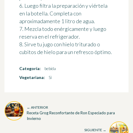
6. Luego filtra la preparación y viértela
en la botella. Completa con
aproximadamente 1 litro de agua.
7. Mezcla todo enérgicamente y luego
reserva en el refrigerador.
8. Sirve tu jugo con hielo triturado o
cubitos de hielo para un refresco óptimo.
Categoría:
bebida
Vegetariana:
Sí
← ANTERIOR
Receta Grog Reconfortante de Ron Especiado para
Invierno
SIGUIENTE →