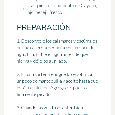
- sal, pimienta, pimiento de Cayena,
ajo, perejil fresco
PREPARACIÓN
1. Descongele los calamares y escúrralos
en una cacerola pequeña con un poco de
agua fría. Filtre el agua antes de que
hierva y déjelos a un lado.
2. En una sartén, rehogue la cebolla con
un poco de mantequilla y aceite hasta que
esté translúcida. Agregue el puerro
finamente picado.
3. Cuando las verduras estén bien
cocidas, incorpore la lata de tomates