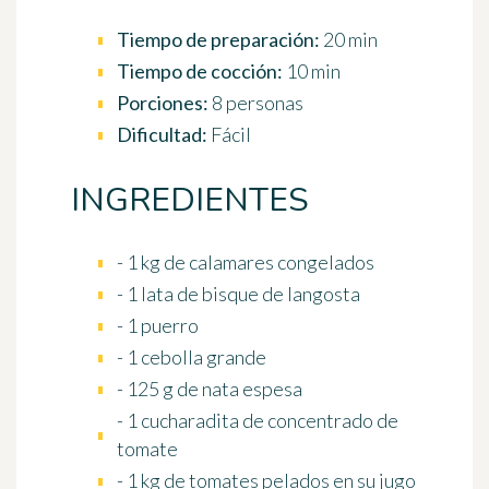
Tiempo de preparación:
20 min
Tiempo de cocción:
10 min
Porciones:
8 personas
Dificultad:
Fácil
INGREDIENTES
- 1 kg de calamares congelados
- 1 lata de bisque de langosta
- 1 puerro
- 1 cebolla grande
- 125 g de nata espesa
- 1 cucharadita de concentrado de
tomate
- 1 kg de tomates pelados en su jugo