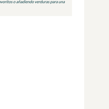
favoritos o añadiendo verduras para una