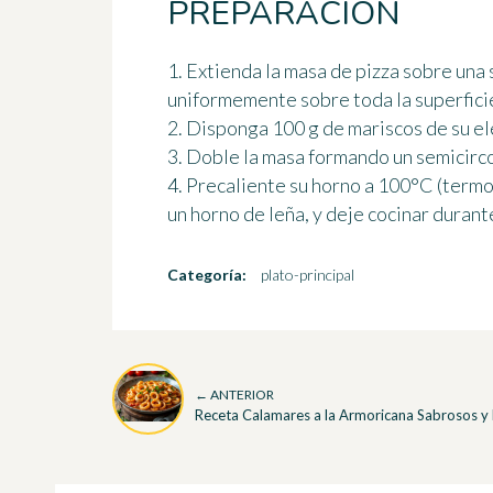
PREPARACIÓN
1. Extienda la masa de pizza sobre una 
uniformemente sobre toda la superfici
2. Disponga 100 g de mariscos de su el
3. Doble la masa formando un semicirco
4. Precaliente su horno a 100°C (termos
un horno de leña, y deje cocinar durant
Categoría:
plato-principal
← ANTERIOR
Receta Calamares a la Armoricana Sabrosos y 