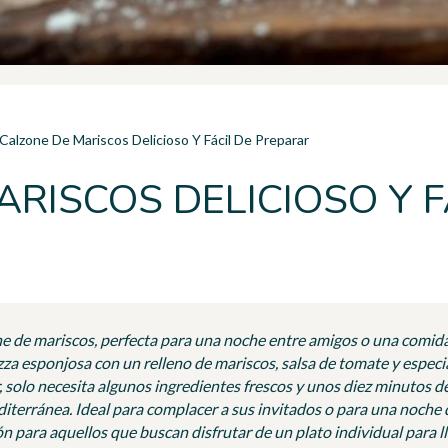
Calzone De Mariscos Delicioso Y Fácil De Preparar
RISCOS DELICIOSO Y F
e de mariscos, perfecta para una noche entre amigos o una comida 
a esponjosa con un relleno de mariscos, salsa de tomate y especi
r, solo necesita algunos ingredientes frescos y unos diez minutos d
diterránea. Ideal para complacer a sus invitados o para una noche 
 para aquellos que buscan disfrutar de un plato individual para ll