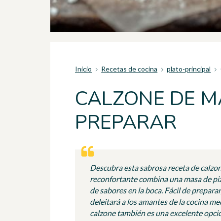
Inicio
Recetas de cocina
plato-principal
CALZONE DE MA
PREPARAR
Descubra esta sabrosa receta de calzon
reconfortante combina una masa de pizz
de sabores en la boca. Fácil de prepara
deleitará a los amantes de la cocina me
calzone también es una excelente opción