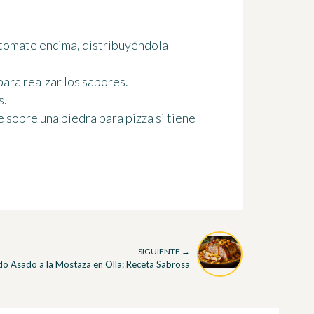
e tomate encima, distribuyéndola
para realzar los sabores.
s.
e sobre una piedra para pizza si tiene
SIGUIENTE →
o Asado a la Mostaza en Olla: Receta Sabrosa