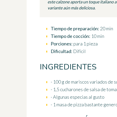
este calzone aporta un toque italiano 
variante aún más deliciosa.
Tiempo de preparación:
20 min
Tiempo de cocción:
10 min
Porciones:
para 1 pieza
Dificultad:
Difícil
INGREDIENTES
- 100 g de mariscos variados de s
- 1,5 cucharones de salsa de tom
- Algunas especias al gusto
- 1 masa de pizza bastante gener