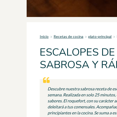
Inicio
Recetas de cocina
plato-principal
ESCALOPES DE 
SABROSA Y RÁ
Descubre nuestra sabrosa receta de esca
semana. Realizada en solo 25 minutos, 
sabores. El roquefort, con su carácter 
deleitará a tus comensales. Acompañado
principiantes en la cocina. Se suma a e