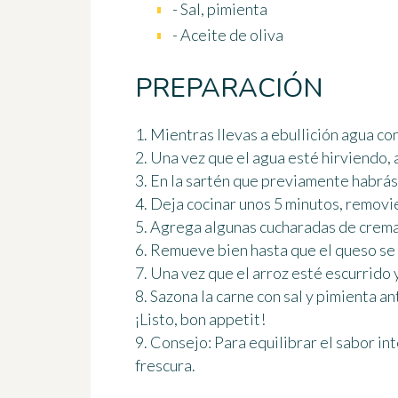
- Sal, pimienta
- Aceite de oliva
PREPARACIÓN
1. Mientras llevas a ebullición agua co
2. Una vez que el agua esté hirviendo, 
3. En la sartén que previamente habrás
4. Deja cocinar unos 5 minutos, removi
5. Agrega algunas cucharadas de crema 
6. Remueve bien hasta que el queso se 
7. Una vez que el arroz esté escurrido 
8. Sazona la carne con sal y pimienta an
¡Listo, bon appetit!
9. Consejo: Para equilibrar el sabor i
frescura.