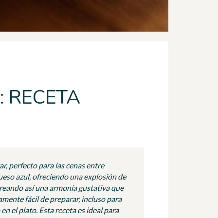
: RECETA
r, perfecto para las cenas entre
ueso azul, ofreciendo una explosión de
 creando así una armonía gustativa que
mente fácil de preparar, incluso para
n el plato. Esta receta es ideal para