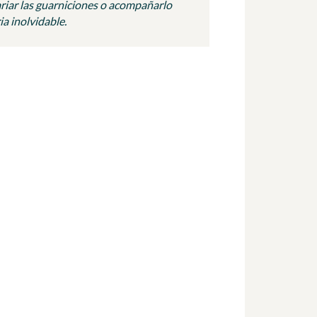
ariar las guarniciones o acompañarlo
a inolvidable.