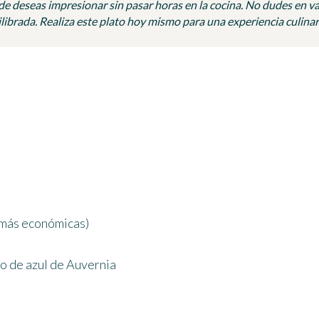
de deseas impresionar sin pasar horas en la cocina. No dudes en v
ibrada. Realiza este plato hoy mismo para una experiencia culinari
 (más económicas)
 o de azul de Auvernia