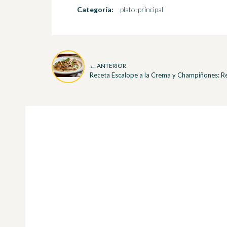
Categoría:
plato-principal
← ANTERIOR
Receta Escalope a la Crema y Champiñones: R