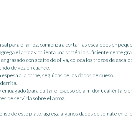
n sal para el arroz, comienza a cortar las escalopes en pequ
agrega el arroz y calienta una sartén lo suficientemente gr
 engrasado con aceite de oliva, coloca los trozos de escalo
endo de vez en cuando.
espesa a la carne, seguidas de los dados de queso.
derrita.
y enjuagado (para quitar el exceso de almidón), caliéntalo e
tes de servirla sobre el arroz.
ntenso de este plato, agrega algunos dados de tomate en el 