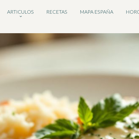
ARTICULOS
RECETAS
MAPA ESPAÑA
HOR