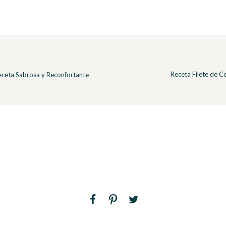
Receta Filete de C
eceta Sabrosa y Reconfortante