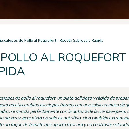
Escalopes de Pollo al Roquefort : Receta Sabrosa y Rápida
POLLO AL ROQUEFORT 
PIDA
lopes de pollo al roquefort, un plato delicioso y rápido de prepara
esta receta combina escalopes tiernos con una salsa cremosa de q
audaz, se mezcla perfectamente con la dulzura de la crema espesa,
 de arroz, este plato no solo es nutritivo, sino también extremada
sto un toque de tomate que aporta frescura y un contraste colorido e