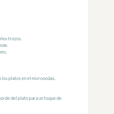
eños trozos.
ande.
pes.
n los platos en el microondas.
borde del plato para un toque de