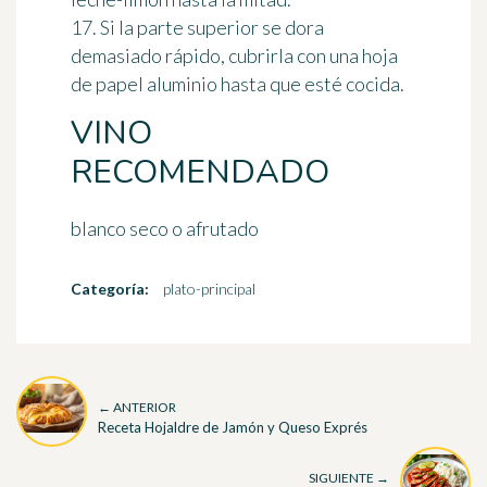
17. Si la parte superior se dora
demasiado rápido, cubrirla con una hoja
de papel aluminio hasta que esté cocida.
VINO
RECOMENDADO
blanco seco o afrutado
Categoría:
plato-principal
← ANTERIOR
Receta Hojaldre de Jamón y Queso Exprés
SIGUIENTE →