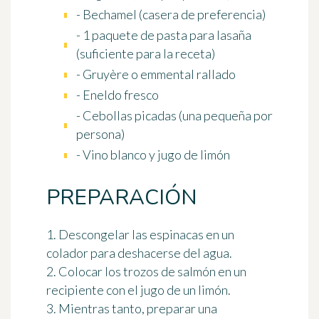
- Bechamel (casera de preferencia)
- 1 paquete de pasta para lasaña
(suficiente para la receta)
- Gruyère o emmental rallado
- Eneldo fresco
- Cebollas picadas (una pequeña por
persona)
- Vino blanco y jugo de limón
PREPARACIÓN
1. Descongelar las espinacas en un
colador para deshacerse del agua.
2. Colocar los trozos de salmón en un
recipiente con el jugo de un limón.
3. Mientras tanto, preparar una