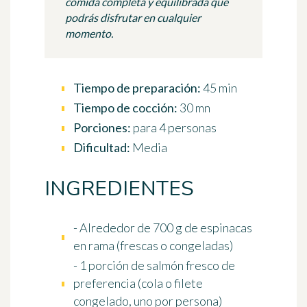
comida completa y equilibrada que
podrás disfrutar en cualquier
momento.
Tiempo de preparación:
45 min
Tiempo de cocción:
30 mn
Porciones:
para 4 personas
Dificultad:
Media
INGREDIENTES
- Alrededor de 700 g de espinacas
en rama (frescas o congeladas)
- 1 porción de salmón fresco de
preferencia (cola o filete
congelado, uno por persona)