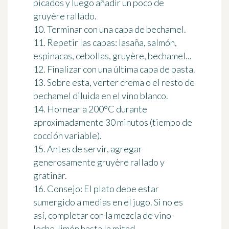
picados y luego añadir un poco de
gruyère rallado.
10. Terminar con una capa de bechamel.
11. Repetir las capas: lasaña, salmón,
espinacas, cebollas, gruyère, bechamel...
12. Finalizar con una última capa de pasta.
13. Sobre esta, verter crema o el resto de
bechamel diluida en el vino blanco.
14. Hornear a 200°C durante
aproximadamente 30 minutos (tiempo de
cocción variable).
15. Antes de servir, agregar
generosamente gruyère rallado y
gratinar.
16. Consejo: El plato debe estar
sumergido a medias en el jugo. Si no es
así, completar con la mezcla de vino-
leche-limón hasta la mitad.