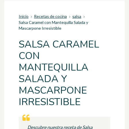
Inicio
Recetas de cocina
salsa
Salsa Caramel con Mantequilla Salada y
Mascarpone Irresistible
SALSA CARAMEL
CON
MANTEQUILLA
SALADA Y
MASCARPONE
IRRESISTIBLE
Descubre nuestra receta de Salsa