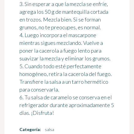
3. Sin esperar a que la mezcla se enfríe,
agrega los 50 g de mantequilla cortada
en trozos. Mezcla bien. Si se forman
grumos, no te preocupes, es normal.
4. Luego incorpora el mascarpone
mientras sigues mezclando. Vuelve a
poner la cacerola a fuego lento para
suavizar la mezcla y eliminar los grumos.
5. Cuando todo esté perfectamente
homogéneo, retira la cacerola del fuego.
Transfiere la salsa a un tarro hermético
para conservarla.
6. Tu salsa de caramelo se conserva en el
refrigerador durante aproximadamente 5
días. ¡Disfruta!
Categoría:
salsa