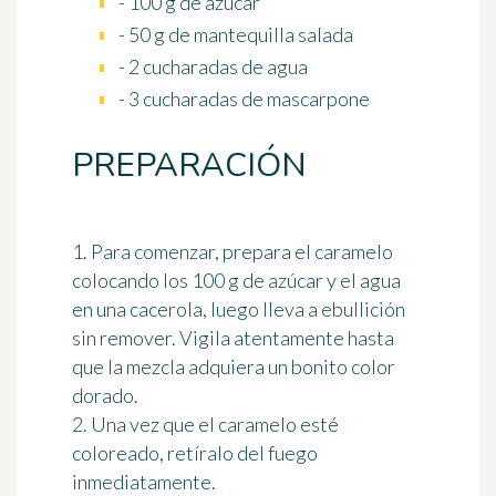
- 100 g de azúcar
- 50 g de mantequilla salada
- 2 cucharadas de agua
- 3 cucharadas de mascarpone
PREPARACIÓN
1. Para comenzar, prepara el caramelo
colocando los 100 g de azúcar y el agua
en una cacerola, luego lleva a ebullición
sin remover. Vigila atentamente hasta
que la mezcla adquiera un bonito color
dorado.
2. Una vez que el caramelo esté
coloreado, retíralo del fuego
inmediatamente.