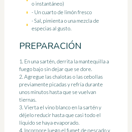
o instantáneo)
- Un cuarto de limón fresco
- Sal, pimienta o una mezcla de
especias al gusto.
PREPARACIÓN
1. En una sartén, derrita la mantequilla a
fuego bajo sin dejar que se dore.
2. Agregue las chalotas o las cebollas
previamente picadas y refría durante
unos minutos hasta que se vuelvan
tiernas.
3. Vierta el vino blanco en la sartén y
déjelo reducir hasta que casi todo el
líquido se haya evaporado.
4. Incorpore luego el fumet de pescado y