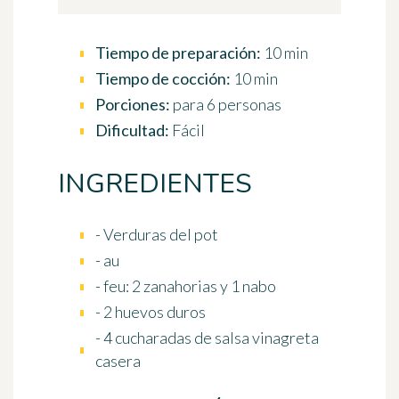
Tiempo de preparación:
10 min
Tiempo de cocción:
10 min
Porciones:
para 6 personas
Dificultad:
Fácil
INGREDIENTES
- Verduras del pot
- au
- feu: 2 zanahorias y 1 nabo
- 2 huevos duros
- 4 cucharadas de salsa vinagreta
casera