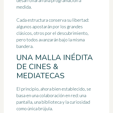
desarrollarán una programación a
medida.
Cada estructura conserva su libertad:
algunos apostarán por los grandes
clásicos, otros por el descubrimiento,
pero todos avanzarán bajo la misma
bandera.
UNA MALLA INÉDITA
DE CINES &
MEDIATECAS
El principio, ahora bien establecido, se
basa en una colaboración en red: una
pantalla, una biblioteca y la curiosidad
como única brújula.