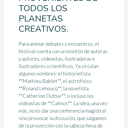
TODOS LOS
PLANETAS
CREATIVOS.
Para animar debates y encuentros, el
festival cuenta con un montón de autoras
y autores, videastas, ilustradoras e
ilustradores o científicos. Ya circulan
algunos nombres: el historietista
**Mathieu Bablet**, el astrofísico
**Roland Lehoucq**, la novelista
**Catherine Dufour**, o incluso los
videastas de **Calmos**. La idea, una vez
más, no es dar una conferencia magistral
sino provocar la discusión, que salgamos
de la proyección con la cabeza llena de