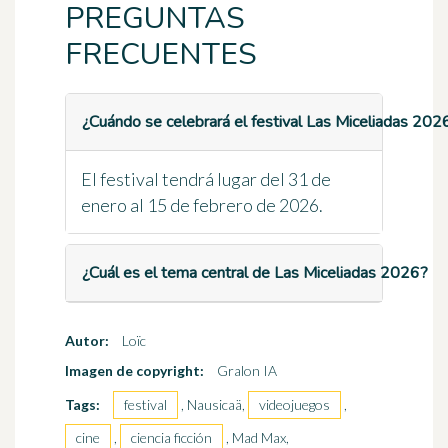
PREGUNTAS
FRECUENTES
¿Cuándo se celebrará el festival Las Miceliadas 202
El festival tendrá lugar del 31 de
enero al 15 de febrero de 2026.
¿Cuál es el tema central de Las Miceliadas 2026?
Autor:
Loïc
Imagen de copyright:
Gralon IA
Tags:
festival
, Nausicaä,
videojuegos
,
cine
,
ciencia ficción
, Mad Max,