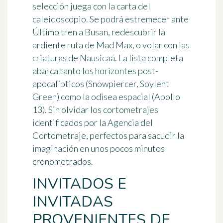
selección juega con la carta del
caleidoscopio. Se podrá estremecer ante
Último tren a Busan
, redescubrir la
ardiente ruta de
Mad Max
, o volar con las
criaturas de
Nausicaä
. La lista completa
abarca tanto los horizontes post-
apocalípticos (
Snowpiercer
,
Soylent
Green
) como la odisea espacial (
Apollo
13
). Sin olvidar los cortometrajes
identificados por la Agencia del
Cortometraje, perfectos para sacudir la
imaginación en unos pocos minutos
cronometrados.
INVITADOS E
INVITADAS
PROVENIENTES DE