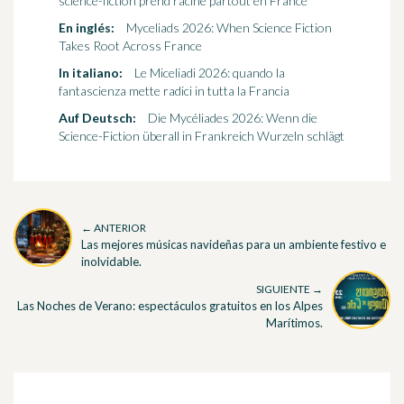
science-fiction prend racine partout en France
En inglés:
Myceliads 2026: When Science Fiction
Takes Root Across France
In italiano:
Le Miceliadi 2026: quando la
fantascienza mette radici in tutta la Francia
Auf Deutsch:
Die Mycéliades 2026: Wenn die
Science-Fiction überall in Frankreich Wurzeln schlägt
← ANTERIOR
Las mejores músicas navideñas para un ambiente festivo e
inolvidable.
SIGUIENTE →
Las Noches de Verano: espectáculos gratuitos en los Alpes
Marítimos.