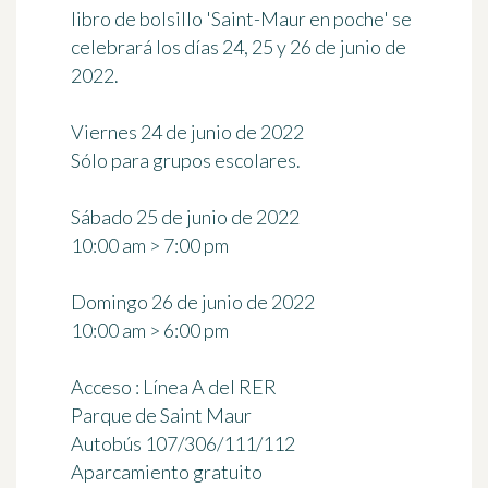
libro de bolsillo 'Saint-Maur en poche' se
celebrará los días
24, 25 y 26 de junio de
2022
.
Viernes 24 de junio de 2022
Sólo para grupos escolares.
Sábado 25 de junio de 2022
10:00 am > 7:00 pm
Domingo 26 de junio de 2022
10:00 am > 6:00 pm
Acceso : Línea A del RER
Parque de Saint Maur
Autobús 107/306/111/112
Aparcamiento gratuito