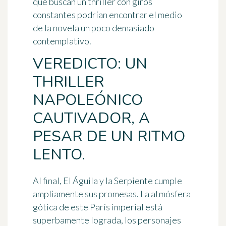
que buscan un thriller con giros
constantes podrían encontrar el medio
de la novela un poco demasiado
contemplativo.
VEREDICTO: UN
THRILLER
NAPOLEÓNICO
CAUTIVADOR, A
PESAR DE UN RITMO
LENTO.
Al final, El Águila y la Serpiente cumple
ampliamente sus promesas. La atmósfera
gótica de este París imperial está
superbamente lograda, los personajes