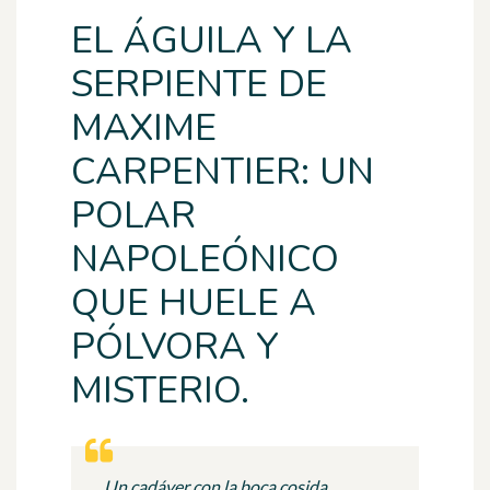
EL ÁGUILA Y LA
SERPIENTE DE
MAXIME
CARPENTIER: UN
POLAR
NAPOLEÓNICO
QUE HUELE A
PÓLVORA Y
MISTERIO.
Un cadáver con la boca cosida