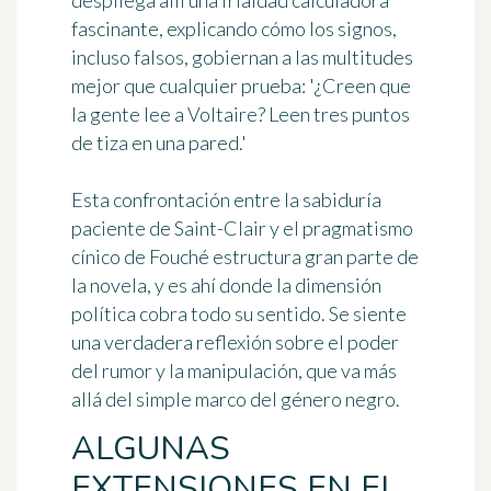
despliega allí una frialdad calculadora
fascinante, explicando cómo los signos,
incluso falsos, gobiernan a las multitudes
mejor que cualquier prueba: '¿Creen que
la gente lee a Voltaire? Leen tres puntos
de tiza en una pared.'
Esta confrontación entre la sabiduría
paciente de Saint-Clair y el pragmatismo
cínico de Fouché estructura gran parte de
la novela, y es ahí donde la dimensión
política cobra todo su sentido. Se siente
una verdadera reflexión sobre el poder
del rumor y la manipulación, que va más
allá del simple marco del género negro.
ALGUNAS
EXTENSIONES EN EL