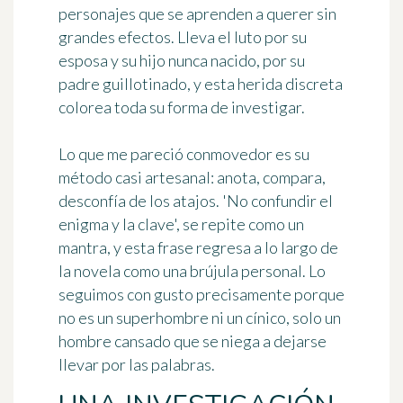
personajes que se aprenden a querer sin
grandes efectos. Lleva el luto por su
esposa y su hijo nunca nacido, por su
padre guillotinado, y esta herida discreta
colorea toda su forma de investigar.
Lo que me pareció conmovedor es su
método casi artesanal: anota, compara,
desconfía de los atajos. 'No confundir el
enigma y la clave', se repite como un
mantra, y esta frase regresa a lo largo de
la novela como una brújula personal. Lo
seguimos con gusto precisamente porque
no es un superhombre ni un cínico, solo un
hombre cansado que se niega a dejarse
llevar por las palabras.