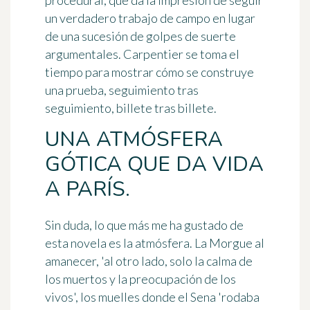
procedural, que da la impresión de seguir
un verdadero trabajo de campo en lugar
de una sucesión de golpes de suerte
argumentales. Carpentier se toma el
tiempo para mostrar cómo se construye
una prueba, seguimiento tras
seguimiento, billete tras billete.
UNA ATMÓSFERA
GÓTICA QUE DA VIDA
A PARÍS.
Sin duda, lo que más me ha gustado de
esta novela es la atmósfera. La Morgue al
amanecer, 'al otro lado, solo la calma de
los muertos y la preocupación de los
vivos', los muelles donde el Sena 'rodaba