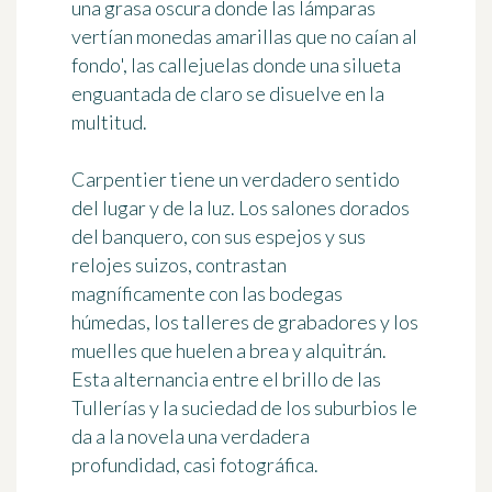
una grasa oscura donde las lámparas
vertían monedas amarillas que no caían al
fondo', las callejuelas donde una silueta
enguantada de claro se disuelve en la
multitud.
Carpentier tiene un verdadero sentido
del lugar y de la luz. Los salones dorados
del banquero, con sus espejos y sus
relojes suizos, contrastan
magníficamente con las bodegas
húmedas, los talleres de grabadores y los
muelles que huelen a brea y alquitrán.
Esta alternancia entre el brillo de las
Tullerías y la suciedad de los suburbios le
da a la novela una verdadera
profundidad, casi fotográfica.