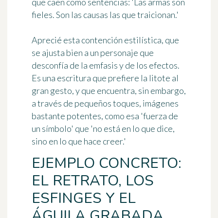
que caen como sentencias: 'Las armas son
fieles. Son las causas las que traicionan.'
Aprecié esta contención estilística, que
se ajusta bien a un personaje que
desconfía de la emfasis y de los efectos.
Es una escritura que prefiere la litote al
gran gesto, y que encuentra, sin embargo,
a través de pequeños toques, imágenes
bastante potentes, como esa 'fuerza de
un símbolo' que 'no está en lo que dice,
sino en lo que hace creer.'
EJEMPLO CONCRETO:
EL RETRATO, LOS
ESFINGES Y EL
ÁGUILA GRABADA