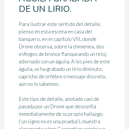
DE UN LIRIO.
Para ilustrar este sentido del detalle,
pienso en esta escena en casa del
banquero, en el capítulo VIII, donde
Drone observa, sobre la chimenea, dos
esfinges de bronce flanqueando un reloj
adornado con un águila. A los pies de este
águila, se ha grabado un lirio diminuto,
capricho de orfebre o mensaje discreto,
aún no lo sabemos.
Este tipo de detalle, anotado casi de
pasada por un Drone que desconfía
inmediatamente de su propio hallazgo
('un signo no es una prueba'), muestra
claramente cómo Carpentier construye