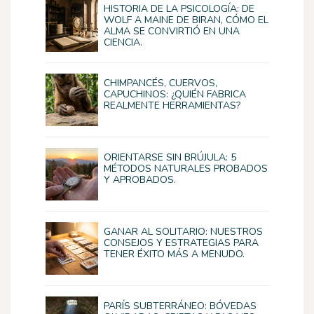
HISTORIA DE LA PSICOLOGÍA: DE
WOLF A MAINE DE BIRAN, CÓMO EL
ALMA SE CONVIRTIÓ EN UNA
CIENCIA.
CHIMPANCÉS, CUERVOS,
CAPUCHINOS: ¿QUIÉN FABRICA
REALMENTE HERRAMIENTAS?
ORIENTARSE SIN BRÚJULA: 5
MÉTODOS NATURALES PROBADOS
Y APROBADOS.
GANAR AL SOLITARIO: NUESTROS
CONSEJOS Y ESTRATEGIAS PARA
TENER ÉXITO MÁS A MENUDO.
PARÍS SUBTERRÁNEO: BÓVEDAS