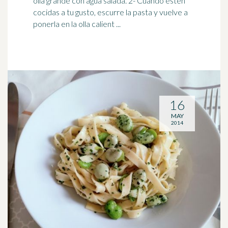
olla
grande con agua salada. 2- Cuando estén
cocidas a tu gusto, escurre la pasta y vuelve a
ponerla en la olla calient ...
16
MAY
2014