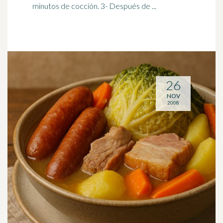
minutos de cocción. 3- Después de ...
26
NOV
2008