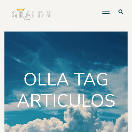
OLLA TAG
ARTICULOS