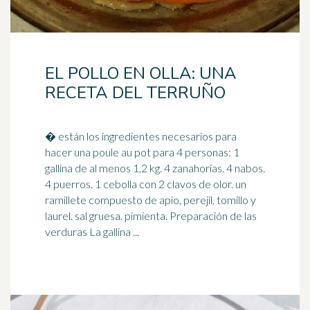
EL POLLO EN OLLA: UNA
RECETA DEL TERRUÑO
� están los ingredientes necesarios para
hacer una poule au pot para 4 personas: 1
gallina de al menos 1,2 kg. 4 zanahorias. 4 nabos.
4 puerros. 1 ceb
olla
con 2 clavos de olor. un
ramillete compuesto de apio, perejil, tomillo y
laurel. sal gruesa. pimienta. Preparación de las
verduras La gallina ...