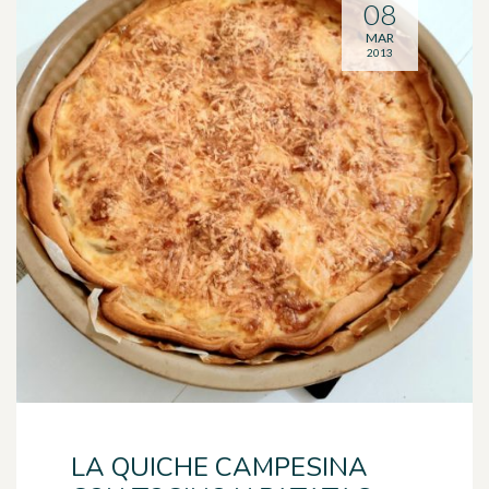
08
MAR
2013
LA QUICHE CAMPESINA