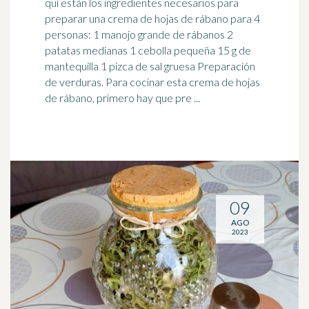
quí están los ingredientes necesarios para
preparar una crema de hojas de rábano para 4
personas: 1 manojo grande de rábanos 2
patatas medianas 1 ceb
olla
pequeña 15 g de
mantequilla 1 pizca de sal gruesa Preparación
de verduras. Para cocinar esta crema de hojas
de rábano, primero hay que pre ...
09
AGO
2023