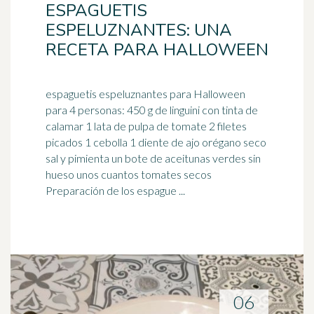
ESPAGUETIS
ESPELUZNANTES: UNA
RECETA PARA HALLOWEEN
espaguetis espeluznantes para Halloween
para 4 personas: 450 g de linguini con tinta de
calamar 1 lata de pulpa de tomate 2 filetes
picados 1 ceb
olla
1 diente de ajo orégano seco
sal y pimienta un bote de aceitunas verdes sin
hueso unos cuantos tomates secos
Preparación de los espague ...
06