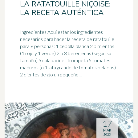
LA RATATOUILLE NIÇOISE:
LA RECETA AUTÉNTICA
Ingredientes Aquí están los ingredientes
necesarios para hacer la receta de ratatouille
para 8 personas: 1 ceb
olla
blanca 2 pimientos
(1 rojo y 1 verde) 2 o 3 berenjenas (según su
tamaño) 5 calabacines trompeta 5 tomates
maduros (o 1 lata grande de tomates pelados)
2 dientes de ajo un pequeño ...
17
MAR
2023