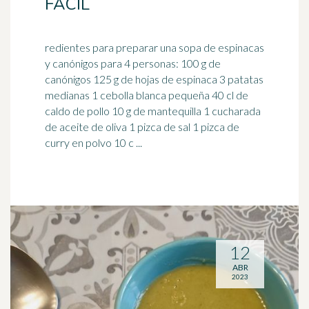
FÁCIL
redientes para preparar una sopa de espinacas
y canónigos para 4 personas: 100 g de
canónigos 125 g de hojas de espinaca 3 patatas
medianas 1 ceb
olla
blanca pequeña 40 cl de
caldo de pollo 10 g de mantequilla 1 cucharada
de aceite de oliva 1 pizca de sal 1 pizca de
curry en polvo 10 c ...
12
ABR
2023