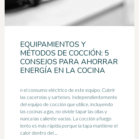
EQUIPAMIENTOS Y
MÉTODOS DE COCCIÓN: 5
CONSEJOS PARA AHORRAR
ENERGÍA EN LA COCINA
n el consumo eléctrico de este equipo. Cubrir
las cacerolas y sartenes. Independientemente
del equipo de cocción que utilice, incluyendo
las cocinas a gas, no olvide tapar las
olla
s y
nunca las caliente vacías. La cocción a fuego
lento es más rápida porque la tapa mantiene el
calor dentro del ...