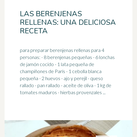
LAS BERENJENAS
RELLENAS: UNA DELICIOSA
RECETA
para preparar berenjenas rellenas para 4
personas: - 8 berenjenas pequeñas - 6 lonchas
de jamón cocido - 1 lata pequeña de
champiñones de París - 1 ceb
olla
blanca
pequeña - 2 huevos - ajo y perejil - queso
rallado - pan rallado - aceite de oliva - 1 kg de
tomates maduros - hierbas provenzales ...