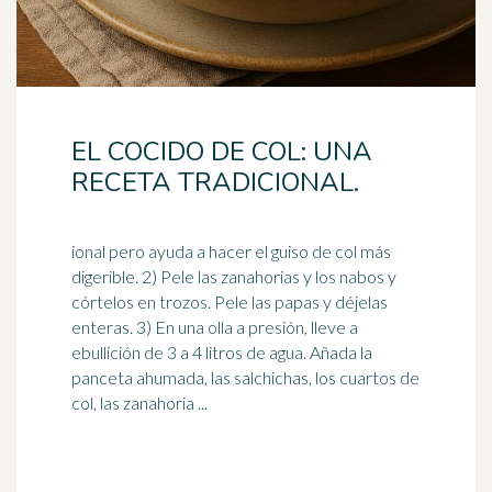
EL COCIDO DE COL: UNA
RECETA TRADICIONAL.
ional pero ayuda a hacer el guiso de col más
digerible. 2) Pele las zanahorias y los nabos y
córtelos en trozos. Pele las papas y déjelas
enteras. 3) En una
olla
a presión, lleve a
ebullición de 3 a 4 litros de agua. Añada la
panceta ahumada, las salchichas, los cuartos de
col, las zanahoria ...