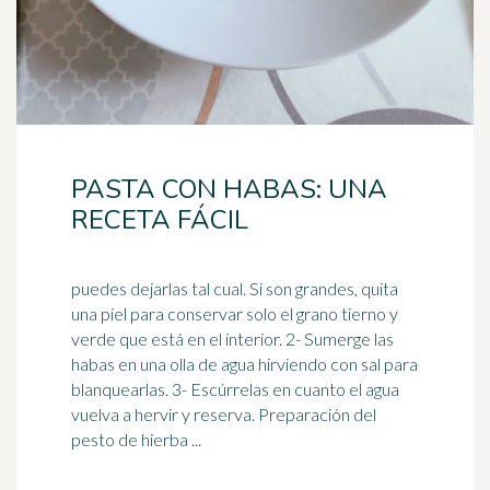
PASTA CON HABAS: UNA
RECETA FÁCIL
puedes dejarlas tal cual. Si son grandes, quita
una piel para conservar solo el grano tierno y
verde que está en el interior. 2- Sumerge las
habas en una
olla
de agua hirviendo con sal para
blanquearlas. 3- Escúrrelas en cuanto el agua
vuelva a hervir y reserva. Preparación del
pesto de hierba ...