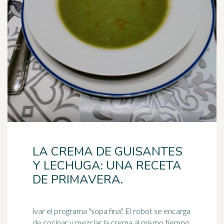
LA CREMA DE GUISANTES
Y LECHUGA: UNA RECETA
DE PRIMAVERA.
ivar el programa "sopa fina". El robot se encarga
de cocinar y mezclar la crema al mismo tiempo.