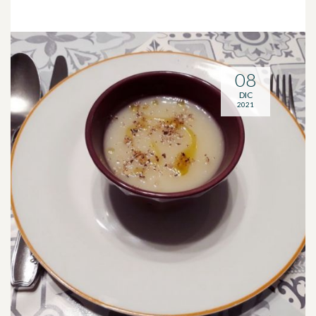
08
DIC
2021