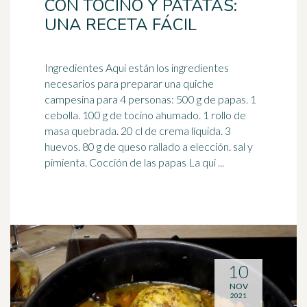
CON TOCINO Y PATATAS:
UNA RECETA FÁCIL
Ingredientes Aquí están los ingredientes
necesarios para preparar una quiche
campesina para 4 personas: 500 g de papas. 1
ceb
olla
. 100 g de tocino ahumado. 1 rollo de
masa quebrada. 20 cl de crema líquida. 3
huevos. 80 g de queso rallado a elección. sal y
pimienta. Cocción de las papas La qui ...
10
NOV
2021