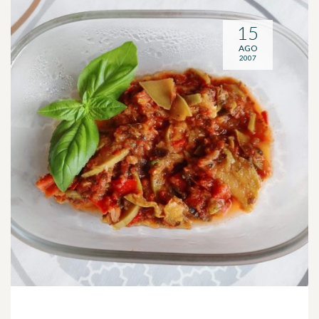
15
AGO
2007