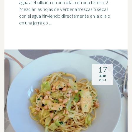
agua a ebullición en una
olla
o en una tetera. 2-
Mezclar las hojas de verbena frescas o secas
con el agua hirviendo directamente en la olla o
en una jarra co ...
17
ABR
2024