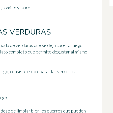
 tomillo y laurel.
AS VERDURAS
pañada de verduras que se deja cocer a fuego
 plato completo que permite degustar al mismo
.
argo, consiste en preparar las verduras.
argo.
ndose de limpiar bien los puerros que pueden