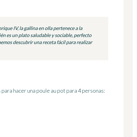
ique IV, la gallina en olla pertenece a la
n es un plato saludable y sociable, perfecto
emos descubrir una receta fácil para realizar
 para hacer una poule au pot
para 4 personas
: