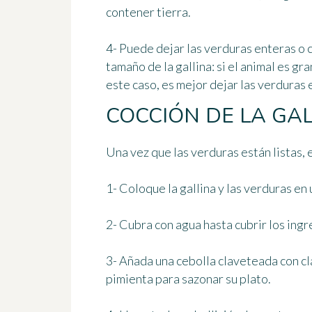
contener tierra.
4- Puede dejar las verduras enteras o 
tamaño de la gallina: si el animal es gr
este caso, es mejor dejar las verduras 
COCCIÓN DE LA GAL
Una vez que las verduras están listas, 
1- Coloque la gallina y las verduras en 
2- Cubra con agua hasta cubrir los ingr
3- Añada una cebolla claveteada con clav
pimienta para sazonar su plato.