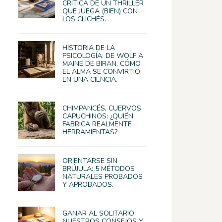
CRÍTICA DE UN THRILLER
QUE JUEGA (BIEN) CON
LOS CLICHÉS.
HISTORIA DE LA
PSICOLOGÍA: DE WOLF A
MAINE DE BIRAN, CÓMO
EL ALMA SE CONVIRTIÓ
EN UNA CIENCIA.
CHIMPANCÉS, CUERVOS,
CAPUCHINOS: ¿QUIÉN
FABRICA REALMENTE
HERRAMIENTAS?
ORIENTARSE SIN
BRÚJULA: 5 MÉTODOS
NATURALES PROBADOS
Y APROBADOS.
GANAR AL SOLITARIO:
NUESTROS CONSEJOS Y