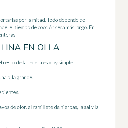
cortarlas por la mitad. Todo depende del
ande, el tiempo de cocción será más largo. En
enteras.
LINA EN OLLA
el resto de la receta es muy simple.
una olla grande.
edientes.
os de olor, el ramillete de hierbas, la sal y la