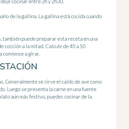
y deje cocinar
entre 2h y 2h30
.
año de la gallina. La gallina está cocida cuando
po, también puede preparar esta receta en una
de cocción a la mitad. Calcule de 45 a 50
a comience a girar.
USTACIÓN
pas. Generalmente se sirve el caldo de ave como
o. Luego se presenta la carne en una fuente
lato aún más festivo, puedes cocinar de la