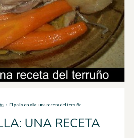
ón
El pollo en olla: una receta del terruño
LLA: UNA RECETA