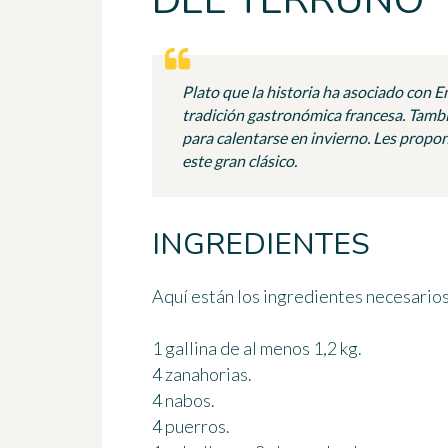
DEL TERRUÑO
Plato que la historia ha asociado con Enr
tradición gastronómica francesa. Tambié
para calentarse en invierno. Les propon
este gran clásico.
INGREDIENTES
Aquí están los ingredientes necesarios
1 gallina de al menos 1,2 kg.
4 zanahorias.
4 nabos.
4 puerros.