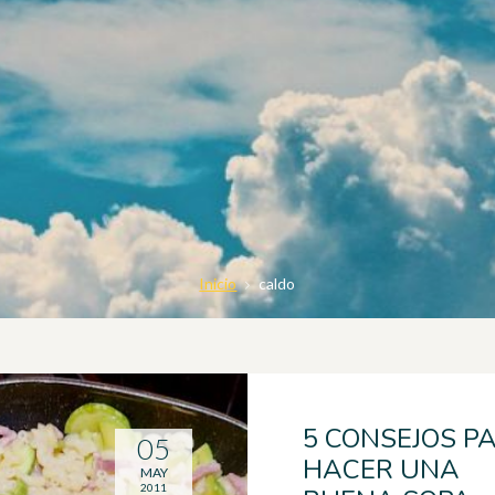
Inicio
caldo
5 CONSEJOS P
05
HACER UNA
MAY
2011