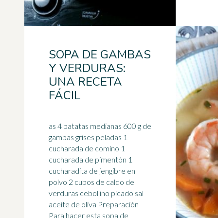
SOPA DE GAMBAS
Y VERDURAS:
UNA RECETA
FÁCIL
as 4 patatas medianas 600 g de
gambas grises peladas 1
cucharada de comino 1
cucharada de pimentón 1
cucharadita de jengibre en
polvo 2 cubos de
caldo
de
verduras cebollino picado sal
aceite de oliva Preparación
Para hacer esta sopa de