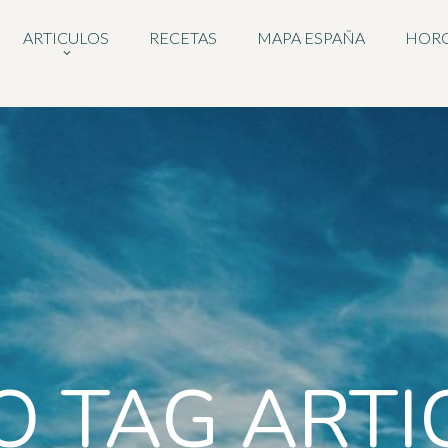
ARTICULOS
RECETAS
MAPA ESPAÑA
HOR
O TAG ARTI