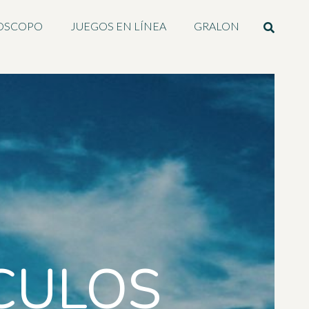
OSCOPO
JUEGOS EN LÍNEA
GRALON
CULOS