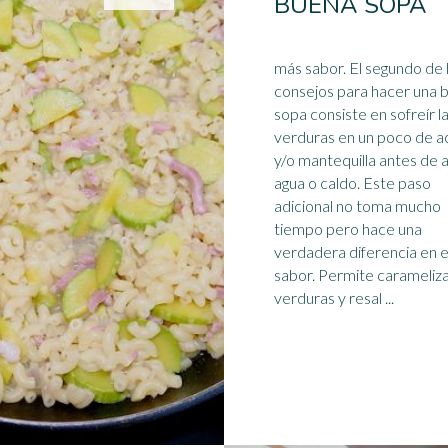
BUENA SOPA
más sabor. El segundo de 
consejos para hacer una 
sopa consiste en sofreír l
verduras en un poco de a
y/o mantequilla antes de 
agua o
caldo
. Este paso
adicional no toma mucho
tiempo pero hace una
verdadera diferencia en e
sabor. Permite caramelizar las
verduras y resal ...