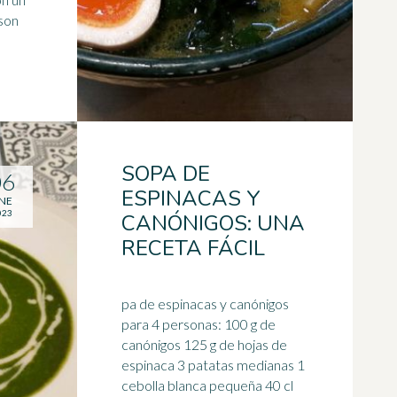
SOPA DE
06
ESPINACAS Y
NE
023
CANÓNIGOS: UNA
RECETA FÁCIL
pa de espinacas y canónigos
para 4 personas: 100 g de
canónigos 125 g de hojas de
espinaca 3 patatas medianas 1
cebolla blanca pequeña 40 cl