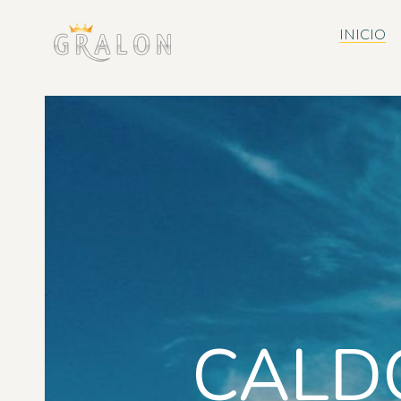
INICIO
CALD