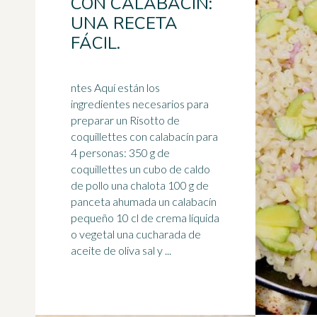
CON CALABACÍN:
UNA RECETA
FÁCIL.
ntes Aquí están los
ingredientes necesarios para
preparar un Risotto de
coquillettes con calabacín para
4 personas: 350 g de
coquillettes un cubo de
caldo
de pollo una chalota 100 g de
panceta ahumada un calabacín
pequeño 10 cl de crema líquida
o vegetal una cucharada de
aceite de oliva sal y ...