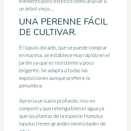
elemento poco estético como un pilar o
un árbol viejo...
UNA PERENNE FÁCIL
DE CULTIVAR.
El lúpulo dorado, que se puede comprar
en maceta, se establece muy rápido en el
jardín ya que es resistente y poco
exigente. Se adapta a todas las
exposiciones aunque prefiere la
penumbra.
Aprecia un suelo profundo, rico en
compost y que retenga bien el agua ya
que las plantas de la especie Humulus
lupulus tienen grandes necesidades de