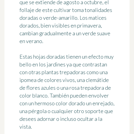
que se extiende de agosto a octubre, el
follaje de este cultivar toma tonalidades
doradas o verde-amarillo. Los matices
dorados, bien visibles en primavera,
cambian gradualmente a un verde suave
en verano.
Estas hojas doradas tienen un efecto muy
bello en los jardines ya que
contrastan
con otras plantas trepadoras
como una
ipomea de colores vivos, una clemátide
de flores azules o una rosa trepadora de
color blanco. También pueden envolver
con un hermoso color dorado un enrejado,
una pérgola o cualquier otro soporte que
desees adornar o incluso ocultar a la
vista.