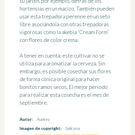
su jardín, por ejemplo, detrás de los
hortensias en un macizo. También pueden
usar esta trepadora perenne en un seto
libre asociándola con otras trepadoras
vigorosas como la akebia 'Cream Form'
con flores de color crema.
A tener en cuenta: este cultivar no se
utiliza para aromatizar la cerveza. Sin
embargo, es posible cosechar sus flores
de forma cónica original para hacer
bonitos ramos secos. El mejor período
para realizar esta cosecha es el mes de
septiembre.
Autor:
Audrey
Imagen de copyright:
Salicyna