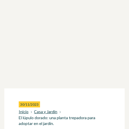
30/11/2023
Inicio
Casa y Jardín
El lúpulo dorado: una planta trepadora para
adoptar en el jardín.