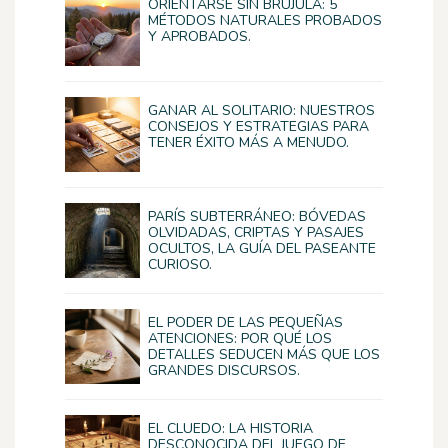
ORIENTARSE SIN BRÚJULA: 5
MÉTODOS NATURALES PROBADOS
Y APROBADOS.
GANAR AL SOLITARIO: NUESTROS
CONSEJOS Y ESTRATEGIAS PARA
TENER ÉXITO MÁS A MENUDO.
PARÍS SUBTERRÁNEO: BÓVEDAS
OLVIDADAS, CRIPTAS Y PASAJES
OCULTOS, LA GUÍA DEL PASEANTE
CURIOSO.
EL PODER DE LAS PEQUEÑAS
ATENCIONES: POR QUÉ LOS
DETALLES SEDUCEN MÁS QUE LOS
GRANDES DISCURSOS.
EL CLUEDO: LA HISTORIA
DESCONOCIDA DEL JUEGO DE