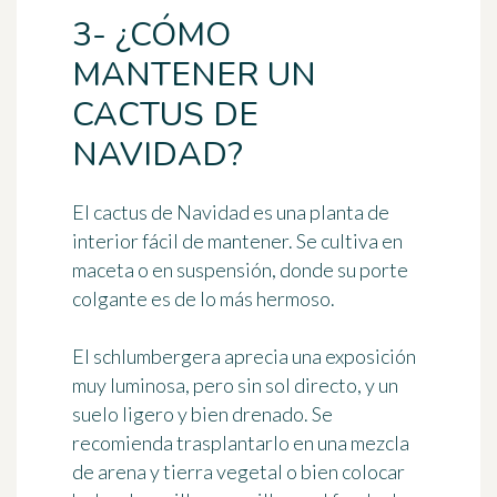
3- ¿CÓMO
MANTENER UN
CACTUS DE
NAVIDAD?
El cactus de Navidad es
una planta de
interior fácil de mantener
. Se cultiva en
maceta o en suspensión, donde su porte
colgante es de lo más hermoso.
El schlumbergera aprecia una
exposición
muy luminosa
, pero sin sol directo, y un
suelo ligero y bien drenado
. Se
recomienda trasplantarlo en una mezcla
de arena y tierra vegetal o bien colocar