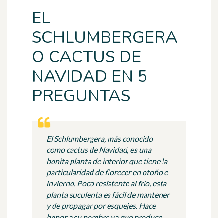
EL
SCHLUMBERGERA
O CACTUS DE
NAVIDAD EN 5
PREGUNTAS
El Schlumbergera, más conocido
como cactus de Navidad, es una
bonita planta de interior que tiene la
particularidad de florecer en otoño e
invierno. Poco resistente al frío, esta
planta suculenta es fácil de mantener
y de propagar por esquejes. Hace
honor a su nombre ya que produce