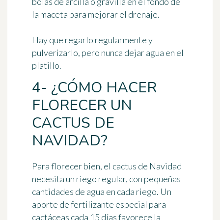
bolas de arcilla o gravilla en el fondo de
la maceta para mejorar el drenaje.
Hay que regarlo regularmente y
pulverizarlo, pero nunca dejar agua en el
platillo.
4- ¿CÓMO HACER
FLORECER UN
CACTUS DE
NAVIDAD?
Para florecer bien, el cactus de Navidad
necesita un
riego regular
, con pequeñas
cantidades de agua en cada riego. Un
aporte de fertilizante especial para
cactáceas cada 15 días favorece la