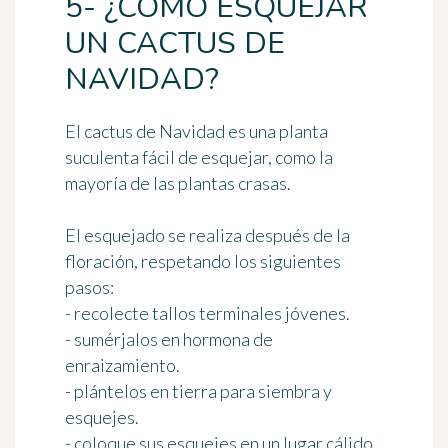
5- ¿CÓMO ESQUEJAR
UN CACTUS DE
NAVIDAD?
El cactus de Navidad es una planta
suculenta fácil de esquejar, como la
mayoría de las plantas crasas.
El esquejado se realiza después de la
floración, respetando los siguientes
pasos:
- recolecte tallos terminales jóvenes.
- sumérjalos en hormona de
enraizamiento.
- plántelos en tierra para siembra y
esquejes.
- coloque sus esquejes en un lugar cálido