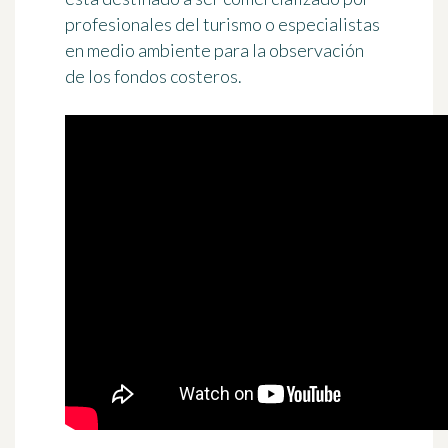
profesionales del turismo o especialistas
en medio ambiente para la observación
de los fondos costeros.