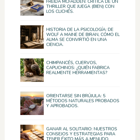
FREIDA MCFADDEN: CRÍTICA DE UN
THRILLER QUE JUEGA (BIEN) CON
LOS CLICHÉS.
HISTORIA DE LA PSICOLOGÍA: DE
WOLF A MAINE DE BIRAN, CÓMO EL
ALMA SE CONVIRTIÓ EN UNA
CIENCIA.
CHIMPANCÉS, CUERVOS,
CAPUCHINOS: ¿QUIÉN FABRICA
REALMENTE HERRAMIENTAS?
ORIENTARSE SIN BRÚJULA: 5
MÉTODOS NATURALES PROBADOS
Y APROBADOS.
GANAR AL SOLITARIO: NUESTROS
CONSEJOS Y ESTRATEGIAS PARA
TENER ÉXITO MÁS A MENUDO.