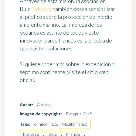
A través de esta misión, la asociación
Blue
Odyssey
también desea sensibilizar
al público sobre la protección del medio
ambiente marino. La limpieza de los
océanos es asunto de todos y este
innovador barco francés es la prueba de
que existen soluciones.
Si quiere saber más sobre la expedición al
séptimo continente, visite el sitio web
oficial.
Autor:
Audrey
Imagen de copyright:
Platypus Craft
Tags:
ornitorrinco,
Mediterráneo
,
francesa
,
agua
,
Francia
,