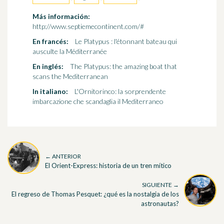
Más información:
http://www.septiemecontinent.com/#
En francés:
Le Platypus : l'étonnant bateau qui
ausculte la Méditerranée
En inglés:
The Platypus: the amazing boat that
scans the Mediterranean
In italiano:
L'Ornitorinco: la sorprendente
imbarcazione che scandaglia il Mediterraneo
← ANTERIOR
El Orient-Express: historia de un tren mítico
SIGUIENTE →
El regreso de Thomas Pesquet: ¿qué es la nostalgia de los
astronautas?