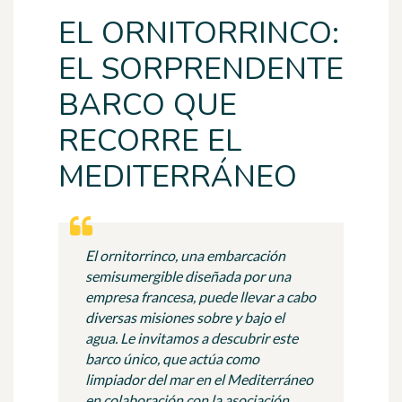
EL ORNITORRINCO:
EL SORPRENDENTE
BARCO QUE
RECORRE EL
MEDITERRÁNEO
El ornitorrinco, una embarcación
semisumergible diseñada por una
empresa francesa, puede llevar a cabo
diversas misiones sobre y bajo el
agua. Le invitamos a descubrir este
barco único, que actúa como
limpiador del mar en el Mediterráneo
en colaboración con la asociación