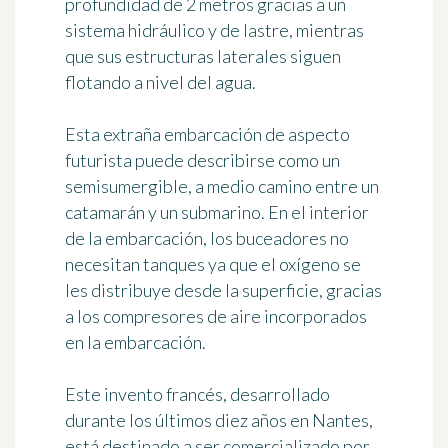
profundidad de 2 metros gracias a un
sistema hidráulico y de lastre, mientras
que sus estructuras laterales siguen
flotando a nivel del agua.
Esta extraña embarcación de aspecto
futurista puede describirse como un
semisumergible, a medio camino entre un
catamarán y un submarino. En el interior
de la embarcación, los
buceadores no
necesitan tanques
ya que el oxígeno se
les distribuye desde la superficie, gracias
a los compresores de aire incorporados
en la embarcación.
Este invento francés, desarrollado
durante los últimos diez años en Nantes,
está destinado a ser comercializado por