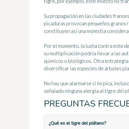
tigre, por ejemplo, este insecto no t
Su propagación en las ciudades france
picaduras provocan pequeños granos ro
constituyen así una molestia considera
Por el momento, la lucha contra este d
su multiplicación podría llevar a las a
químicos o biológicos. Otra estrategia 
diversificar las especies de árboles pl
No hay que alarmarse si te pica, incluso
señalado ninguna alergia al tigre del p
PREGUNTAS FRECU
¿Qué es el tigre del plátano?