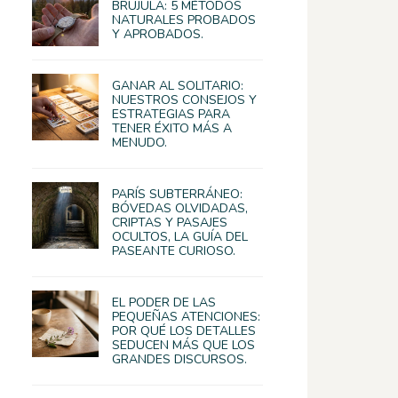
BRÚJULA: 5 MÉTODOS
NATURALES PROBADOS
Y APROBADOS.
GANAR AL SOLITARIO:
NUESTROS CONSEJOS Y
ESTRATEGIAS PARA
TENER ÉXITO MÁS A
MENUDO.
PARÍS SUBTERRÁNEO:
BÓVEDAS OLVIDADAS,
CRIPTAS Y PASAJES
OCULTOS, LA GUÍA DEL
PASEANTE CURIOSO.
EL PODER DE LAS
PEQUEÑAS ATENCIONES:
POR QUÉ LOS DETALLES
SEDUCEN MÁS QUE LOS
GRANDES DISCURSOS.