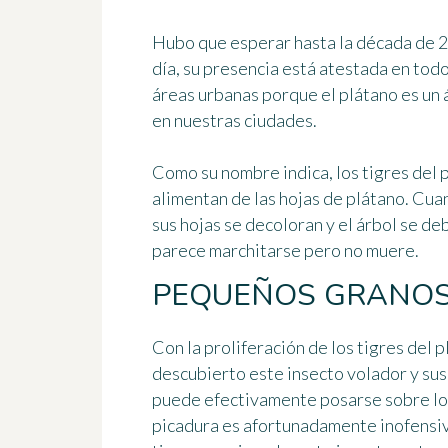
Hubo que esperar hasta la década de 2
día, su presencia está atestada
en todo
áreas urbanas porque el plátano es un 
en nuestras ciudades.
Como su nombre indica, los tigres del 
alimentan de las hojas de plátano. Cua
sus hojas se decoloran y el árbol se deb
parece marchitarse pero no muere.
PEQUEÑOS GRANOS 
Con la proliferación de los tigres del 
descubierto este insecto volador y sus 
puede efectivamente posarse sobre los 
picadura es afortunadamente inofensiv