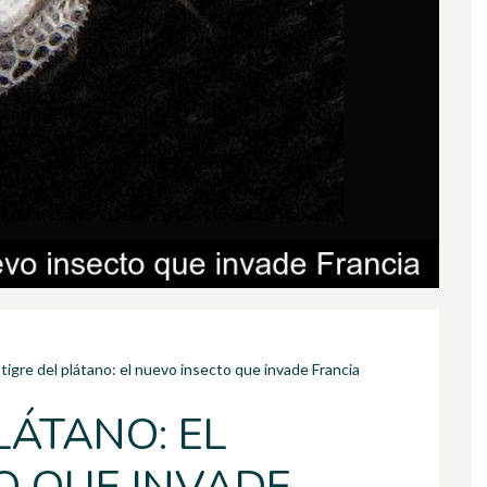
 tigre del plátano: el nuevo insecto que invade Francia
LÁTANO: EL