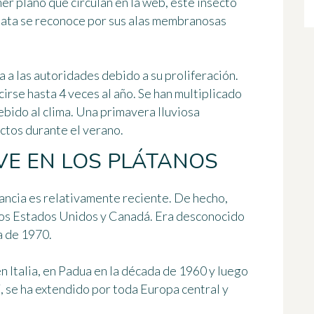
er plano que circulan en la web, este insecto
iata
se reconoce por sus alas membranosas
 a las autoridades debido a su proliferación.
cirse
hasta 4 veces al año
. Se han multiplicado
ebido al clima. Una primavera lluviosa
ctos durante el verano.
VE EN LOS PLÁTANOS
rancia es relativamente reciente. De hecho,
 los Estados Unidos y Canadá
. Era desconocido
a de 1970.
n Italia, en Padua en la década de 1960 y luego
í, se ha extendido por toda Europa central y