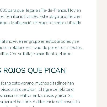
000 para que llegara a Île-de-France. Hoy en
 el territorio francés
. Este plaga prolifera en
árbol de alineación frecuentemente utilizado
plátano viven en grupo en estos árboles y se
ndo un plátano es invadido por estos insectos,
ilita. Con su follaje amarillento, el árbol
ROJOS QUE PICAN
plátano este verano, muchos citadinos han
picaduras que pican. El tigre del plátano
humanos, entrar en las casas y picar. Su
a para el hombre. A diferencia del mosquito