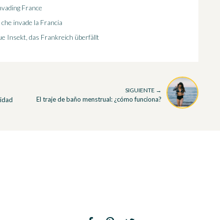
invading France
o che invade la Francia
 Insekt, das Frankreich überfällt
SIGUIENTE →
El traje de baño menstrual: ¿cómo funciona?
cidad