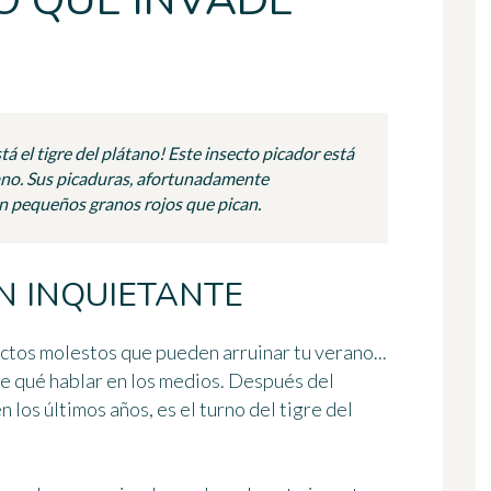
O QUE INVADE
á el tigre del plátano! Este insecto picador está
ano. Sus picaduras, afortunadamente
n pequeños granos rojos que pican.
N INQUIETANTE
ectos molestos que pueden arruinar tu verano...
e qué hablar en los medios. Después del
n los últimos años, es el turno del
tigre del