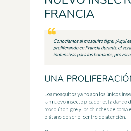
NUEVO INSECT
FRANCIA
Conocíamos al mosquito tigre. ¡Aquí est
proliferando en Francia durante el ver
inofensivas para los humanos, provoca
UNA PROLIFERACIÓ
Los mosquitos ya no son los únicos ins
Un nuevo insecto picador está dando d
mosquito tigre y las chinches de cama e
plátano
de ser el centro de atención.