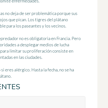
ransmite enfermedades.
sas no deja de ser problemática porque sus
jos que pican. Los tigres del plátano
ble para los paseantes y los vecinos.
epredador no es obligatoria en Francia. Pero
utoridades a desplegar medios de lucha
para limitar su proliferación consiste en
antadas en las ciudades.
 si eres alérgico. Hasta la fecha, no se ha
látano.
ENTES