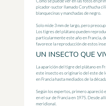
Como se puede ver en las fotos en prim
picador-suctor llamado
Corythucha cil
blanquecinas y manchadas de negro.
Solo mide 3 mm de largo, pero preocupa
Los tigres del plátano pueden reprodu
particularmente este año en Francia, d
favorece la reproducción de estos inse
UN INSECTO QUE VI
La aparición del tigre del plátano en F
este insecto es
originario del este de
en Francia hasta mediados de la décad
Según los expertos, primero apareció e
en el sur de Francia en 1975. Desde all
meridional.