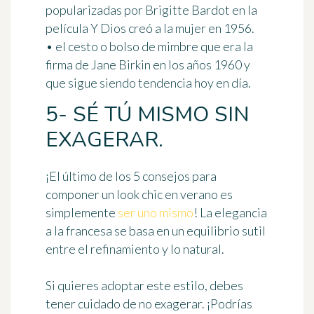
popularizadas por Brigitte Bardot en la
película Y Dios creó a la mujer en 1956.
• el cesto o bolso de mimbre que era la
firma de Jane Birkin en los años 1960 y
que sigue siendo tendencia hoy en día.
5- SÉ TÚ MISMO SIN
EXAGERAR.
¡El último de los 5 consejos para
componer un look chic en verano es
simplemente
ser uno mismo
! La elegancia
a la francesa se basa en un equilibrio sutil
entre el refinamiento y
lo natural
.
Si quieres adoptar este estilo, debes
tener cuidado de no exagerar. ¡Podrías