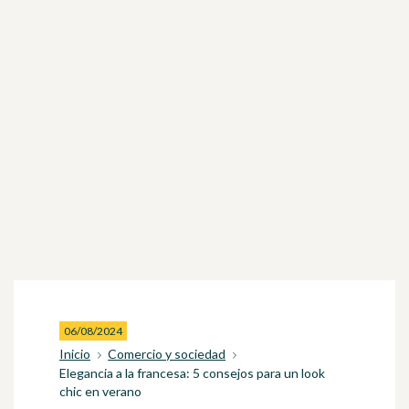
06/08/2024
Inicio
Comercio y sociedad
Elegancia a la francesa: 5 consejos para un look
chic en verano