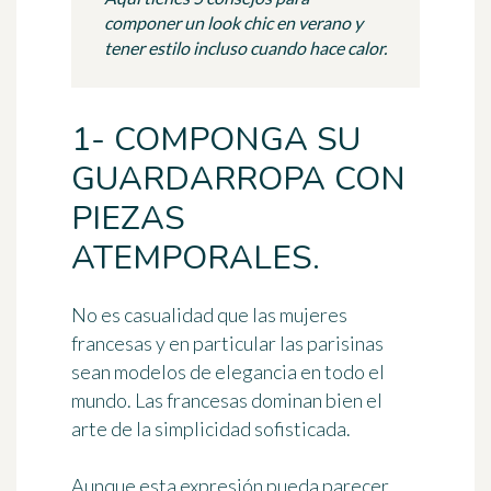
componer un look chic en verano y
tener estilo incluso cuando hace calor.
1- COMPONGA SU
GUARDARROPA CON
PIEZAS
ATEMPORALES.
No es casualidad que las mujeres
francesas y en particular las parisinas
sean modelos de elegancia en todo el
mundo. Las francesas dominan bien el
arte de la
simplicidad sofisticada
.
Aunque esta expresión pueda parecer