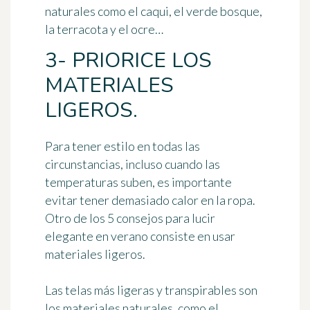
naturales como el caqui, el verde bosque,
la terracota y el ocre…
3- PRIORICE LOS
MATERIALES
LIGEROS.
Para tener estilo en todas las
circunstancias, incluso cuando las
temperaturas suben, es importante
evitar tener demasiado calor en la ropa.
Otro de los 5 consejos para lucir
elegante en verano consiste en
usar
materiales ligeros
.
Las telas más ligeras y transpirables son
los materiales naturales
, como el