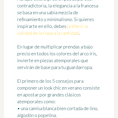
contradictoria,
la elegancia a la francesa
se basa en una sabia mezcla de
refinamiento y minimalismo. Si quieres
inspirarte en ello, debes
preferir la
calidad de la ropa a la cantidad
.
En lugar de multiplicar prendas a bajo
precio en todos los colores del arco iris,
invierte en
piezas atemporales
que
servirán de base para tu guardarropa.
El primero de los
5 consejos para
componer un look chic en verano
consiste
en apostar por grandes clásicos
atemporales como:
• una camisa blanca bien cortada de lino,
algodón o popelina.