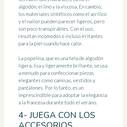
algodón, el lino y la viscosa. En cambio,
los materiales sintéticos como el acrílico
y el nailon pueden parecer ligeros, pero
son poco transpirables. Con el uso,
resultan incómodos e incluso irritantes
para la piel cuando hace calor.
La
popelina
, que es una tela de algodón
ligera, lisa y ligeramente brillante, se usa
a menudo para confeccionar piezas
elegantes como camisas, vestidos y
pantalones. Por lo tanto, es un
imprescindible para adoptar la elegancia
a la francesa durante todo el verano.
4- JUEGA CON LOS
ACCESORIOS.