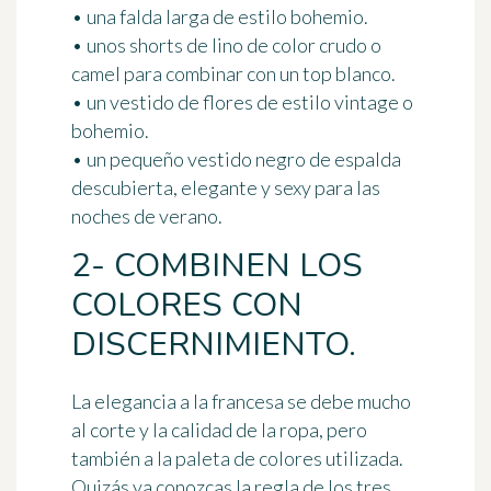
• una falda larga de estilo bohemio.
• unos shorts de lino de color crudo o
camel para combinar con un top blanco.
• un vestido de flores de estilo vintage o
bohemio.
• un pequeño vestido negro de espalda
descubierta, elegante y sexy para las
noches de verano.
2- COMBINEN LOS
COLORES CON
DISCERNIMIENTO.
La elegancia a la francesa se debe mucho
al corte y la calidad de la ropa, pero
también a
la paleta de colores
utilizada.
Quizás ya conozcas
la regla de los tres