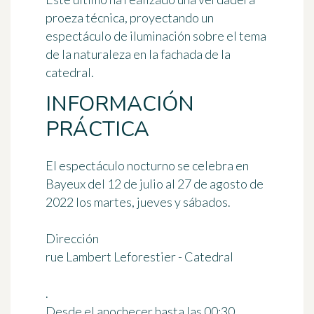
proeza técnica, proyectando un
espectáculo de iluminación sobre el tema
de la naturaleza en la fachada de la
catedral.
INFORMACIÓN
PRÁCTICA
El espectáculo nocturno se celebra en
Bayeux del
12 de julio al 27 de agosto de
2022 los martes, jueves y sábados
.
Dirección
rue Lambert Leforestier - Catedral
.
Desde el anochecer hasta las 00:30