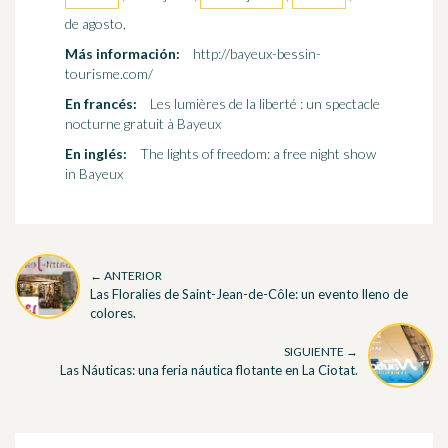
de agosto,
Más información:
http://bayeux-bessin-
tourisme.com/
En francés:
Les lumières de la liberté : un spectacle
nocturne gratuit à Bayeux
En inglés:
The lights of freedom: a free night show
in Bayeux
← ANTERIOR
Las Floralies de Saint-Jean-de-Côle: un evento lleno de
colores.
SIGUIENTE →
Las Náuticas: una feria náutica flotante en La Ciotat.