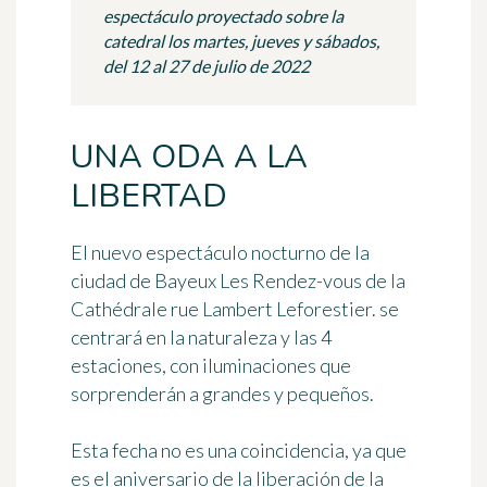
espectáculo proyectado sobre la
catedral los martes, jueves y sábados,
del 12 al 27 de julio de 2022
UNA ODA A LA
LIBERTAD
El nuevo espectáculo nocturno de la
ciudad de Bayeux
Les Rendez-vous de la
Cathédrale
rue Lambert Leforestier. se
centrará en la naturaleza y las 4
estaciones, con iluminaciones que
sorprenderán a grandes y pequeños.
Esta fecha no es una coincidencia, ya que
es el aniversario de la liberación de la