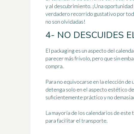
y al descubrimiento
. ¡Una oportunidad 
verdadero recorrido gustativo por todo
no son olvidadas!
4- NO DESCUIDES 
El packaging es un aspecto del calend
parecer más frívolo, pero que sin emb
compra.
Para no equivocarse en la elección de 
detenga solo en el aspecto estético de
suficientemente práctico y no demasi
La mayoría de los calendarios de este t
para facilitar el transporte.