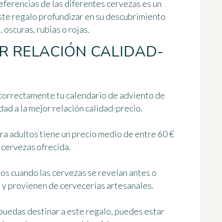
eferencias de las diferentes cervezas es un
este regalo profundizar en su descubrimiento
 oscuras, rubias o rojas.
R RELACIÓN CALIDAD-
r correctamente tu calendario de adviento de
dad a la mejor relación calidad-precio.
ra adultos tiene un precio medio de entre 60 €
 cervezas ofrecida.
tos cuando las cervezas se revelan antes o
 y provienen de cervecerías artesanales.
puedas destinar a este regalo, puedes estar