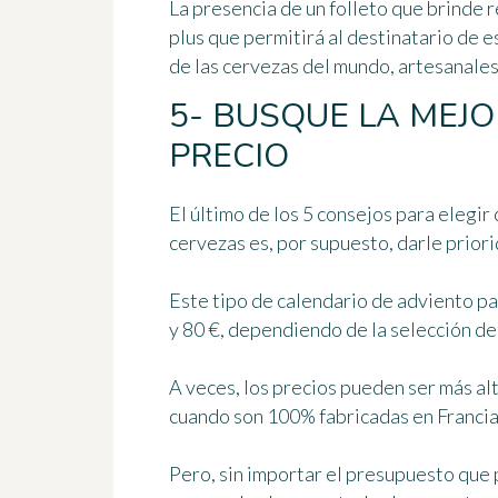
La presencia de un folleto que brinde r
plus que permitirá al destinatario de 
de las cervezas del mundo, artesanales,
5- BUSQUE LA MEJO
PRECIO
El último de los 5 consejos para elegi
cervezas es, por supuesto, darle priori
Este tipo de calendario de adviento pa
y 80 €, dependiendo de la selección de
A veces, los precios pueden ser más al
cuando son 100% fabricadas en Francia
Pero, sin importar el presupuesto que 