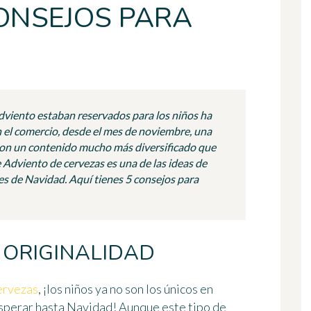
CONSEJOS PARA
Adviento estaban reservados para los niños ha
 el comercio, desde el mes de noviembre, una
 con un contenido mucho más diversificado que
e Adviento de cervezas es una de las ideas de
es de Navidad. Aquí tienes 5 consejos para
 ORIGINALIDAD
ervezas
, ¡los niños ya no son los únicos en
esperar hasta Navidad! Aunque este tipo de