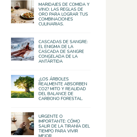
MARIDAJES DE COMIDA Y
VINO: LAS REGLAS DE
ORO PARA LOGRAR TUS
COMBINACIONES
CULINARIAS.
CASCADAS DE SANGRE:
EL ENIGMA DE LA
CASCADA DE SANGRE
CONGELADA DE LA
ANTÁRTIDA
¿LOS ÁRBOLES
REALMENTE ABSORBEN
CO2? MITO Y REALIDAD
DEL BALANCE DE
CARBONO FORESTAL.
URGENTE O
IMPORTANTE: CÓMO
SALIR DE LA TIRANÍA DEL
TIEMPO PARA VIVIR
MEJOR