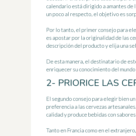
calendario está dirigido a amantes de 
un poco al respecto, el objetivo es
sorp
Por lo tanto, el primer consejo para e
es
apostar por la originalidad de las c
descripción del producto y elija una s
De esta manera, el destinatario de es
enriquecer su conocimiento del mundo 
2- PRIORICE LAS 
El segundo consejo para elegir bien u
preferencia a las cervezas artesanales
calidad y produce bebidas con sabores 
Tanto en Francia como en el extranjero