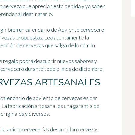
la cerveza que aprecian esta bebida y ya saben
render al destinatario
.
legir bien un calendario de Adviento cervecero
ervezas
propuestas. Lea atentamente la
elección de cervezas que salga de lo común.
te regalo podrá descubrir nuevos sabores y
cervecero durante todo el mes de diciembre.
CERVEZAS ARTESANALES
n calendario de adviento de cervezas es
dar
. La fabricación artesanal es una garantía de
originales y diversos.
, las microcervecerías desarrollan cervezas