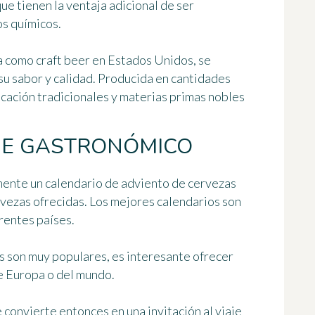
e tienen la ventaja adicional de ser
os químicos.
da como
craft beer
en Estados Unidos, se
 su sabor y calidad. Producida en cantidades
cación tradicionales y materias primas nobles
AJE GASTRONÓMICO
amente un calendario de adviento de cervezas
rvezas
ofrecidas. Los mejores calendarios son
rentes países.
s son muy populares, es interesante ofrecer
e Europa o del mundo.
e convierte entonces en
una invitación al viaje