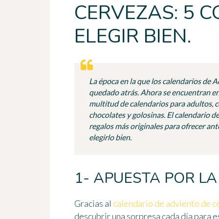
CERVEZAS: 5 
ELEGIR BIEN.
La época en la que los calendarios de 
quedado atrás. Ahora se encuentran en
multitud de calendarios para adultos,
chocolates y golosinas. El calendario d
regalos más originales para ofrecer ant
elegirlo bien.
1- APUESTA POR LA
Gracias al
calendario de adviento de c
descubrir una sorpresa cada día para 