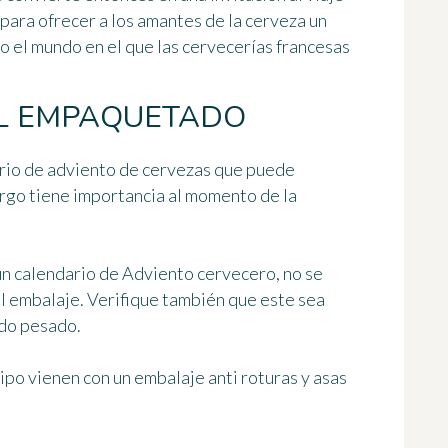
para ofrecer a los amantes de la cerveza un
 el mundo en el que las cervecerías francesas
EL EMPAQUETADO
ario de adviento de cervezas que puede
argo tiene importancia al momento de la
un calendario de Adviento cervecero, no se
l embalaje. Verifique también que este sea
ado pesado.
ipo vienen con un embalaje anti roturas y asas