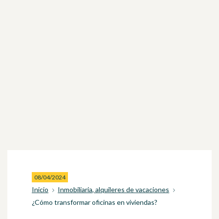
08/04/2024
Inicio
Inmobiliaria, alquileres de vacaciones
¿Cómo transformar oficinas en viviendas?