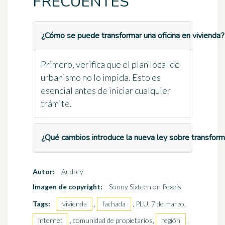
FRECUENTES
¿Cómo se puede transformar una oficina en vivienda?
Primero, verifica que el plan local de
urbanismo no lo impida. Esto es
esencial antes de iniciar cualquier
trámite.
¿Qué cambios introduce la nueva ley sobre transform
Autor:
Audrey
Imagen de copyright:
Sonny Sixteen on Pexels
Tags:
vivienda
,
fachada
, PLU, 7 de marzo,
internet
, comunidad de propietarios,
región
,