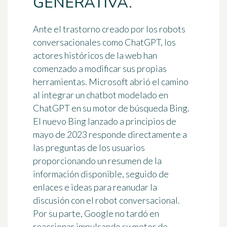
GENERATIVA.
Ante el trastorno creado por los robots
conversacionales como ChatGPT, los
actores históricos de la web han
comenzado a modificar sus propias
herramientas. Microsoft abrió el camino
al integrar un chatbot modelado en
ChatGPT en su motor de búsqueda Bing.
El nuevo Bing lanzado a principios de
mayo de 2023 responde directamente a
las preguntas de los usuarios
proporcionando un resumen de la
información disponible, seguido de
enlaces e ideas para reanudar la
discusión con el robot conversacional.
Por su parte, Google no tardó en
reaccionar impulsando su motor de