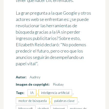
tener que hacer clic en enlaces.
La gran pregunta a la que Google y otros
actores web se enfrentan es: ¿se puede
revolucionar las herramientas de
búsqueda gracias a la IA sin perder
ingresos publicitarios? Sobre esto,
Elizabeth Reid declaró: "No podemos
predecir el futuro, pero creo que los
anuncios seguirán desempeñando un
papel vital".
Autor:
Audrey
Imagen de copyright:
Pixabay
Tags:
IA
,
inteligencia artificial
,
motor de búsqueda
,
palabras clave
,
Microsoft
, chatbot,
internet
, motores de