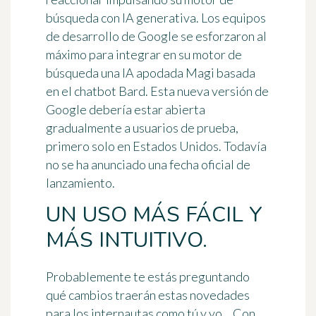
búsqueda con IA generativa. Los equipos
de desarrollo de Google se esforzaron al
máximo para integrar en su motor de
búsqueda una IA apodada Magi basada
en el chatbot Bard. Esta nueva versión de
Google debería estar abierta
gradualmente a usuarios de prueba,
primero solo en Estados Unidos. Todavía
no se ha anunciado una fecha oficial de
lanzamiento.
UN USO MÁS FÁCIL Y
MÁS INTUITIVO.
Probablemente te estás preguntando
qué cambios traerán estas novedades
para los internautas como tú y yo... Con