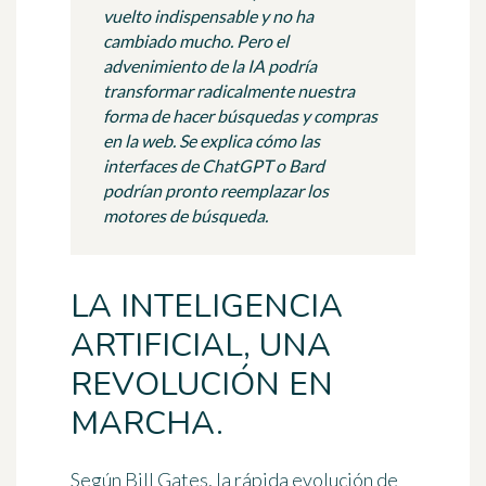
vuelto indispensable y no ha
cambiado mucho. Pero el
advenimiento de la IA podría
transformar radicalmente nuestra
forma de hacer búsquedas y compras
en la web. Se explica cómo las
interfaces de ChatGPT o Bard
podrían pronto reemplazar los
motores de búsqueda.
LA INTELIGENCIA
ARTIFICIAL, UNA
REVOLUCIÓN EN
MARCHA.
Según Bill Gates, la
rápida evolución de