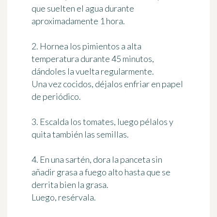
que suelten el agua durante
aproximadamente 1 hora.
2. Hornea los pimientos a alta
temperatura durante 45 minutos,
dándoles la vuelta regularmente.
Una vez cocidos, déjalos enfriar en papel
de periódico.
3. Escalda los tomates, luego pélalos y
quita también las semillas.
4. En una sartén, dora la panceta sin
añadir grasa a fuego alto hasta que se
derrita bien la grasa.
Luego, resérvala.