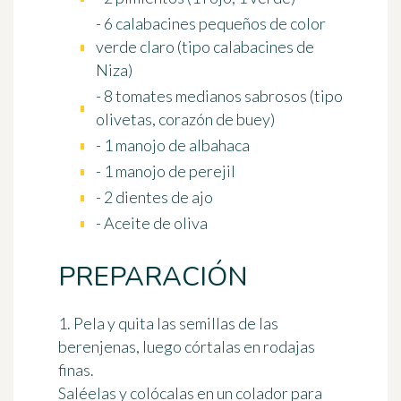
- 6 calabacines pequeños de color
verde claro (tipo calabacines de
Niza)
- 8 tomates medianos sabrosos (tipo
olivetas, corazón de buey)
- 1 manojo de albahaca
- 1 manojo de perejil
- 2 dientes de ajo
- Aceite de oliva
PREPARACIÓN
1. Pela y quita las semillas de las
berenjenas, luego córtalas en rodajas
finas.
Saléelas y colócalas en un colador para