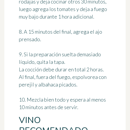
rodajas y deja cocinar otros 30 minutos,
luego agrega los tomates y deja a fuego
muy bajo durante 1 hora adicional.
8. A 15 minutos del final, agrega el ajo
prensado.
9. Si la preparación suelta demasiado
líquido, quita la tapa.
La cocción debe durar en total 2 horas.
Al final, fuera del fuego, espolvorea con
perejil y albahaca picados.
10. Mezcla bien todo y espera al menos
10 minutos antes de servir.
VINO