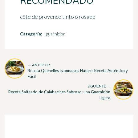
RECOMENDADO
côte de provence tinto o rosado
Categoría:
guarnicion
← ANTERIOR
Receta Quenelles Lyonnaises Nature: Receta Auténtica y
Fácil
SIGUIENTE →
Receta Salteado de Calabacines Sabroso: una Guarnición
Ligera