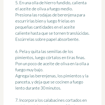
5. En una olla de hierro fundido, calienta
el aceite de oliva a fuego medio.
Presiona las rodajas de berenjena para
escurrirlas bien y luego fríelas en
pequeñas cantidades en el aceite
caliente hasta que se tornen translúcidas.
Escúrrelas sobre papel absorbente.
6. Pela y quita las semillas de los
pimientos, luego córtalos en tiras finas.
Pon un poco de aceite de oliva en la olla a
fuego muy bajo.
Agrega las berenjenas, los pimientos y la
panceta, y deja que se cocinen a fuego
lento durante 30 minutos.
7. Incorpora los calabacines cortados en