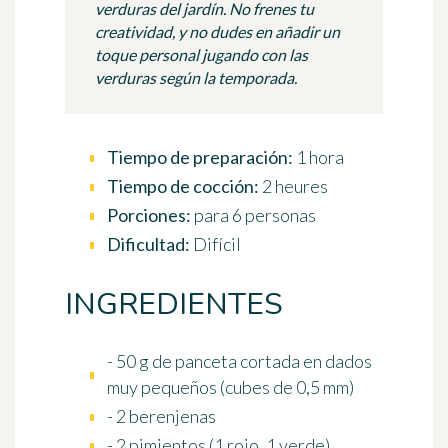
verduras del jardín. No frenes tu
creatividad, y no dudes en añadir un
toque personal jugando con las
verduras según la temporada.
Tiempo de preparación:
1 hora
Tiempo de cocción:
2 heures
Porciones:
para 6 personas
Dificultad:
Difícil
INGREDIENTES
- 50 g de panceta cortada en dados
muy pequeños (cubes de 0,5 mm)
- 2 berenjenas
- 2 pimientos (1 rojo, 1 verde)