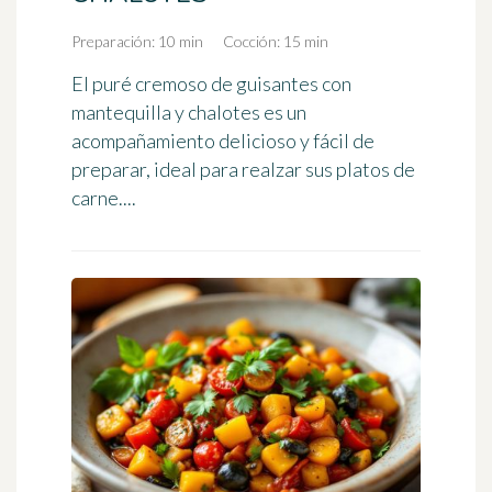
Preparación: 10 min
Cocción: 15 min
El puré cremoso de guisantes con
mantequilla y chalotes es un
acompañamiento delicioso y fácil de
preparar, ideal para realzar sus platos de
carne....