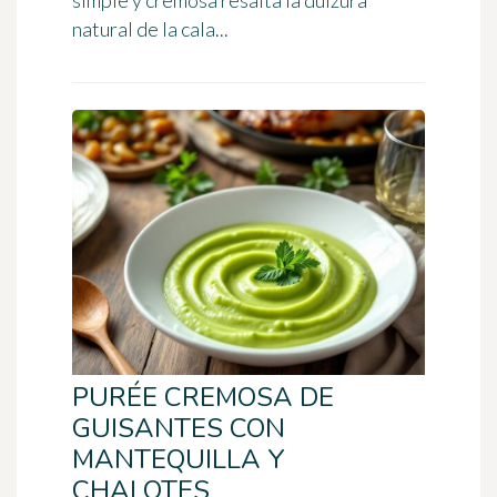
simple y cremosa resalta la dulzura
natural de la cala...
PURÉE CREMOSA DE
GUISANTES CON
MANTEQUILLA Y
CHALOTES