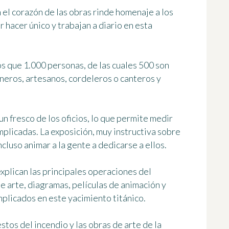
el corazón de las obras rinde homenaje a los
hacer único y trabajan a diario en esta
s que 1.000 personas, de las cuales 500 son
aneros, artesanos, cordeleros o canteros y
un fresco de los oficios, lo que permite medir
mplicadas. La exposición, muy instructiva sobre
cluso animar a la gente a dedicarse a ellos.
xplican las principales operaciones del
de arte, diagramas, películas de animación y
mplicados en este yacimiento titánico.
tos del incendio y las obras de arte de la