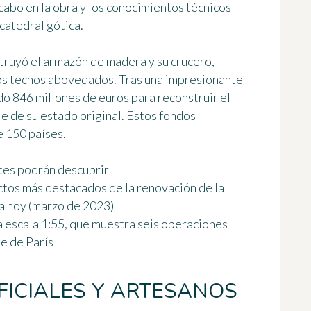
cabo en la obra y los conocimientos técnicos
catedral gótica.
struyó el armazón de madera y su crucero,
os techos abovedados. Tras una impresionante
ado
846 millones de euros para reconstruir el
e de su estado original. Estos fondos
 150 países.
ntes podrán descubrir
ectos más destacados de la renovación de la
ta hoy (marzo de 2023)
 a escala 1:55, que muestra seis operaciones
e de París
FICIALES Y ARTESANOS