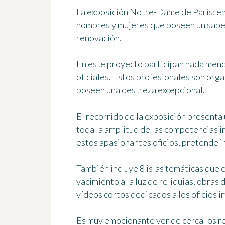
La exposición Notre-Dame de París: en 
hombres y mujeres que poseen un saber 
renovación.
En este proyecto participan nada meno
oficiales. Estos profesionales son org
poseen
una destreza excepcional
.
El recorrido de la exposición presenta 
toda la amplitud de las competencias i
estos apasionantes oficios, pretende in
También incluye 8 islas temáticas que e
yacimiento a la luz de reliquias, obras 
vídeos cortos dedicados a los oficios i
Es muy emocionante ver de cerca los res