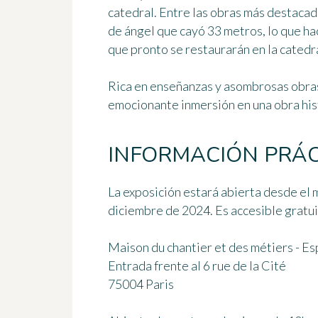
catedral. Entre las obras más destacad
de ángel que cayó 33 metros, lo que hac
que pronto se restaurarán en la catedra
Rica en enseñanzas y asombrosas obras
emocionante inmersión en una obra hist
INFORMACIÓN PRÁC
La exposición estará abierta desde el 
diciembre de 2024. Es accesible gratu
Maison du chantier et des métiers - 
Entrada frente al 6 rue de la Cité
75004 Paris