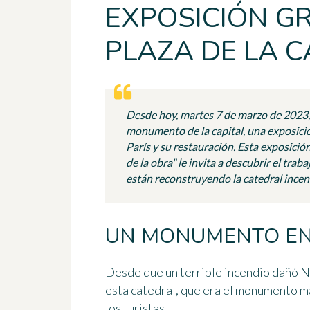
EXPOSICIÓN GR
PLAZA DE LA 
Desde hoy, martes 7 de marzo de 2023,
monumento de la capital, una exposici
París y su restauración. Esta exposició
de la obra" le invita a descubrir el tra
están reconstruyendo la catedral incen
UN MONUMENTO EN
Desde que un terrible incendio dañó N
esta catedral, que era el monumento má
los turistas.