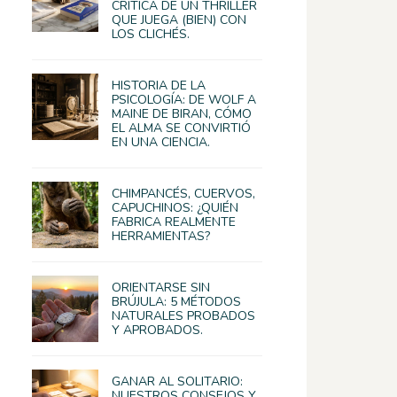
CRÍTICA DE UN THRILLER
QUE JUEGA (BIEN) CON
LOS CLICHÉS.
HISTORIA DE LA
PSICOLOGÍA: DE WOLF A
MAINE DE BIRAN, CÓMO
EL ALMA SE CONVIRTIÓ
EN UNA CIENCIA.
CHIMPANCÉS, CUERVOS,
CAPUCHINOS: ¿QUIÉN
FABRICA REALMENTE
HERRAMIENTAS?
ORIENTARSE SIN
BRÚJULA: 5 MÉTODOS
NATURALES PROBADOS
Y APROBADOS.
GANAR AL SOLITARIO:
NUESTROS CONSEJOS Y