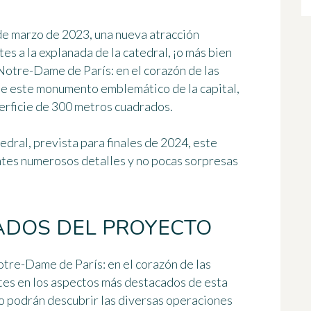
 de marzo de 2023, una nueva atracción
tes a la explanada de la catedral, ¡o más bien
Notre-Dame de París: en el corazón de las
de este monumento emblemático de la capital,
erficie de 300 metros cuadrados.
tedral, prevista para finales de 2024, este
antes numerosos detalles y no pocas sorpresas
ADOS DEL PROYECTO
Notre-Dame de París: en el corazón de las
ntes en los aspectos más destacados de esta
do podrán descubrir las diversas operaciones