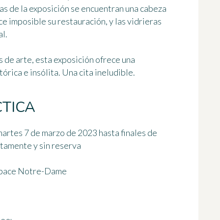
as de la exposición se encuentran una cabeza
e imposible su restauración, y las vidrieras
l.
 de arte, esta exposición ofrece
una
órica e insólita
. Una cita ineludible.
TICA
martes 7 de marzo de 2023 hasta finales de
itamente y sin reserva
Espace Notre-Dame