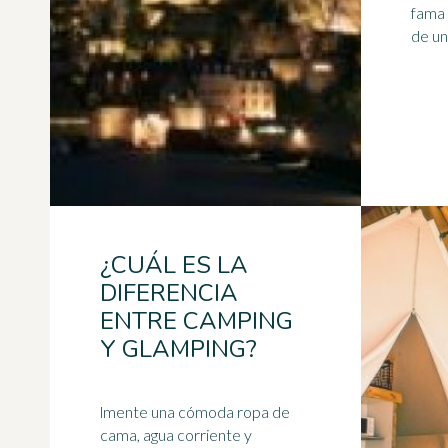
fama 
¿CUÁL ES LA
DIFERENCIA
ENTRE CAMPING
Y GLAMPING?
lmente una cómoda ropa de
cama, agua corriente y