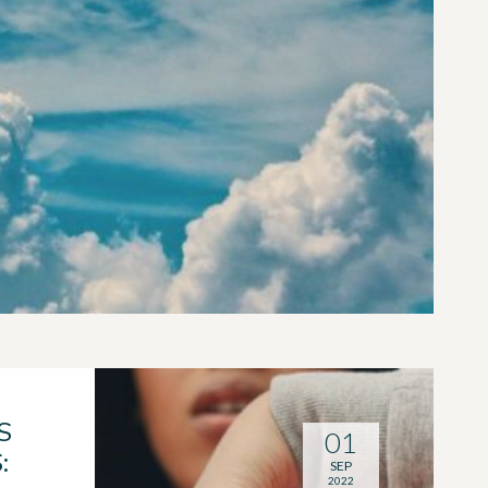
S
01
:
SEP
2022