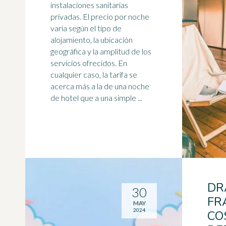
instalaciones sanitarias
privadas. El precio por noche
varía según el tipo de
alojamiento, la ubicación
geográfica y la
amplitud
de los
servicios ofrecidos. En
cualquier caso, la tarifa se
acerca más a la de una noche
de hotel que a una simple ...
DR
30
FR
MAY
2024
CO