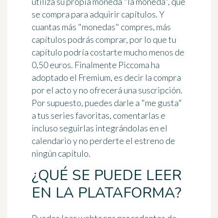
utiliza su propia moneda "la moneda", que
se compra para adquirir capítulos. Y
cuantas más "monedas" compres, más
capítulos podrás comprar, por lo que tu
capítulo podría costarte mucho menos de
0,50 euros. Finalmente
Piccoma ha
adoptado el Fremium, es decir la compra
por el acto
y no ofrecerá una suscripción.
Por supuesto, puedes darle a "me gusta"
a tus series favoritas, comentarlas e
incluso seguirlas integrándolas en el
calendario y no perderte el estreno de
ningún capítulo.
¿QUÉ SE PUEDE LEER
EN LA PLATAFORMA?