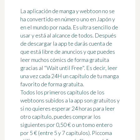
La aplicación de manga y webtoon no se
ha convertido en número uno en Japón y
en el mundo por nada.
Es ultra sencillo de
usar y está al alcance de todos
. Después
de descargar la app te darás cuenta de
que está libre de anuncios y que puedes
leer muchos cómics de forma gratuita
gracias al
"Wait until Free"
. Es decir, leer
una vez cada 24H un capítulo de tu manga
favorito de forma gratuita.
Todos los primeros capítulos de los
webtoons subidos a la app son gratuitos y
si no quieres esperar 24 horas para leer
otro capítulo, puedes comprar los
siguientes por 0,50 € o un tomo entero
por 5 € (entre 5 y 7 capítulos). Piccoma