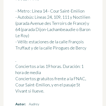
- Metro : Línea 14 - Cour Saint-Emilion
- Autobús: Líneas 24, 109, 111 y Noctilien
(parada Avenue des Terroirs de France) y
64 (parada Dijon-Lachambeaudie o Baron
Le Roy)
- Vélib: estaciones de la calle François
Truffaut y de la calle Pirogues de Bercy
.
Conciertos a las 19 horas. Duración: 1
hora de media
Conciertos gratuitos frente a la FNAC,
Cour Saint-Emilion, y en el pasaje St
Vivant si llueve.
Autor:
Audrey