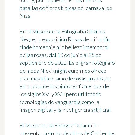
local y, por supuesto, en las famosas
batallas de flores típicas del carnaval de
Niza.
En el
Museo de la Fotografía Charles
Nègre
, la exposición
Rosas de mi jardín
rinde homenaje a la belleza intemporal
de las rosas, del 10 de junio al 25 de
septiembre de 2022. Es el gran fotógrafo
de moda Nick Knight quien nos ofrece
este magnífico ramo de rosas, inspirado
en la obra de los pintores flamencos de
los siglos XVI y XVII pero utilizando
tecnologías de vanguardia como la
imagen digital y la inteligencia artificial.
El Museo de la Fotografía también
presenta un grupo de obras de Catherine