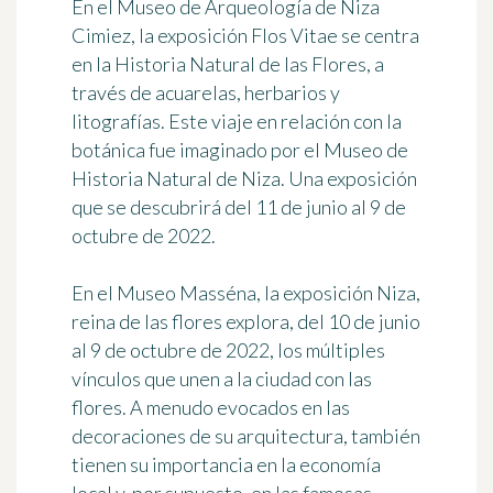
En el
Museo de Arqueología de Niza
Cimiez
, la exposición
Flos Vitae
se centra
en la Historia Natural de las Flores, a
través de acuarelas, herbarios y
litografías. Este viaje en relación con la
botánica fue imaginado por el Museo de
Historia Natural de Niza. Una exposición
que se descubrirá del 11 de junio al 9 de
octubre de 2022.
En el
Museo Masséna
, la exposición
Niza,
reina de las flores
explora, del 10 de junio
al 9 de octubre de 2022, los múltiples
vínculos que unen a la ciudad con las
flores. A menudo evocados en las
decoraciones de su arquitectura, también
tienen su importancia en la economía