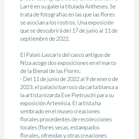
Larré en su galería titulada
Antheses
. Se
trata de fotografías en las que las flores
se asocian a los rostros. Una exposición
que se descubrirá del 17 de junio al 11 de
septiembre de 2022.
El
Palais Lascaris
del casco antiguo de
Niza acoge dos exposiciones en el marco
de la Bienal de las Flores:
- Del 11 de junio de 2022 al 9 de enero de
2023, el palacio barroco da carta blanca a
la artista nizarda Eve Pietruschi para su
exposición
Artemisia
. El artista ha
sembrado en el museo creaciones
florales procedentes de recolecciones
locales (flores secas, estampados
florales, ofrendas y otras creaciones