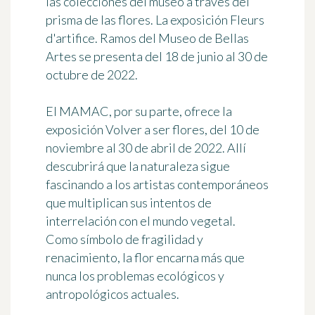
las colecciones del museo a través del
prisma de las flores. La exposición
Fleurs
d'artifice. Ramos del Museo de Bellas
Artes
se presenta del 18 de junio al 30 de
octubre de 2022.
El
MAMAC
, por su parte, ofrece la
exposición
Volver a ser flores
, del 10 de
noviembre al 30 de abril de 2022. Allí
descubrirá que la naturaleza sigue
fascinando a los artistas contemporáneos
que multiplican sus intentos de
interrelación con el mundo vegetal.
Como símbolo de fragilidad y
renacimiento, la flor encarna más que
nunca los problemas ecológicos y
antropológicos actuales.