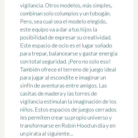
vigilancia. Otros modelos, más simples,
combinan solo columpios y un tobogán.
Pero, sea cual sea el modelo elegido,
este equipo va a dar a tus hijos
la
posibilidad de expresar su creatividad
.
Este espacio de ocio es el lugar soñado
para trepar, balancearse y gastar energía
con total seguridad. ¡Pero no solo eso!
También ofrece el terreno de juego ideal
para jugar al escondite e
imaginar un
sinfín de aventuras
entre amigos. Las
casitas de madera y las torres de
vigilancia estimulan la imaginación de los
niños. Estos espacios de juegos cerrados
les permiten crear su propio universo y
transformarse en Robin Hood un día y en
un pirata al siguiente...