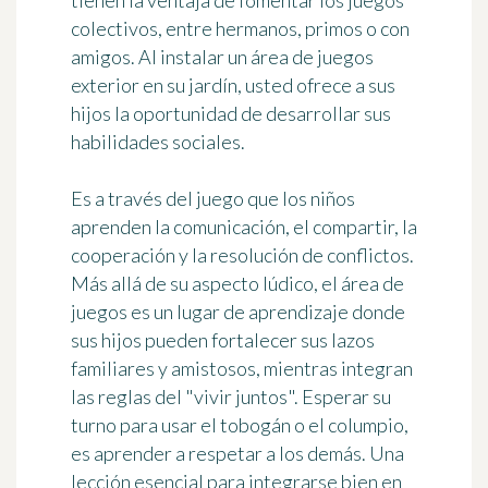
tienen la ventaja de
fomentar los juegos
colectivos
, entre hermanos, primos o con
amigos. Al instalar un área de juegos
exterior en su jardín, usted ofrece a sus
hijos la oportunidad de
desarrollar sus
habilidades sociales
.
Es a través del juego que los niños
aprenden la comunicación, el compartir, la
cooperación y la resolución de conflictos.
Más allá de su aspecto lúdico, el área de
juegos es un lugar de aprendizaje donde
sus hijos pueden fortalecer sus lazos
familiares y amistosos, mientras integran
las reglas del "vivir juntos". Esperar su
turno para usar el tobogán o el columpio,
es aprender a respetar a los demás. Una
lección esencial para integrarse bien en