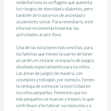
sedentarismo es un flagelo que aumenta
los riesgos de obesidad y diabetes, pero
también de trastornos de ansiedad y
aislamiento social. Para remediarlo, este
informe recomienda
fomentar las
actividades al aire libre
.
Una de las soluciones más sencillas, para
las familias que tienen la suerte de tener
un jardín, es instalar un espacio de juegos
diseñado especialmente para los niños.
Las áreas de juegos de madera, con
columpios y tobogán, por ejemplo, tienen
la ventaja de
estimular la motricidad en
los niños pequeños
. Fomentan que los
más pequeños se muevan y trepen, lo que
contribuye a fortalecer sus músculos y a