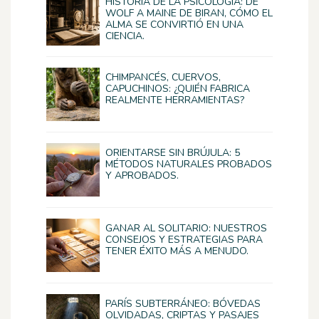
HISTORIA DE LA PSICOLOGÍA: DE
WOLF A MAINE DE BIRAN, CÓMO EL
ALMA SE CONVIRTIÓ EN UNA
CIENCIA.
CHIMPANCÉS, CUERVOS,
CAPUCHINOS: ¿QUIÉN FABRICA
REALMENTE HERRAMIENTAS?
ORIENTARSE SIN BRÚJULA: 5
MÉTODOS NATURALES PROBADOS
Y APROBADOS.
GANAR AL SOLITARIO: NUESTROS
CONSEJOS Y ESTRATEGIAS PARA
TENER ÉXITO MÁS A MENUDO.
PARÍS SUBTERRÁNEO: BÓVEDAS
OLVIDADAS, CRIPTAS Y PASAJES