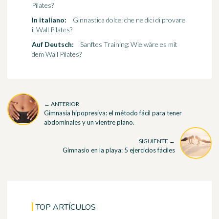
Pilates?
In italiano:
Ginnastica dolce: che ne dici di provare
il Wall Pilates?
Auf Deutsch:
Sanftes Training: Wie wäre es mit
dem Wall Pilates?
← ANTERIOR
Gimnasia hipopresiva: el método fácil para tener
abdominales y un vientre plano.
SIGUIENTE →
Gimnasio en la playa: 5 ejercicios fáciles
TOP ARTÍCULOS